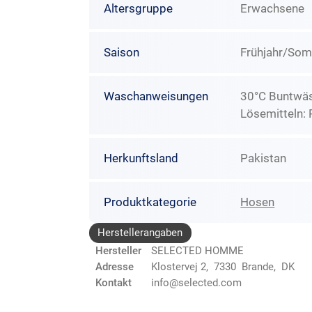
Altersgruppe
Erwachsene
Saison
Frühjahr/So
Waschanweisungen
30°C Buntwäs
Lösemitteln: 
Herkunftsland
Pakistan
Produktkategorie
Hosen
Herstellerangaben
Hersteller
SELECTED HOMME
Adresse
Klostervej 2, 7330 Brande, DK
Kontakt
info@selected.com