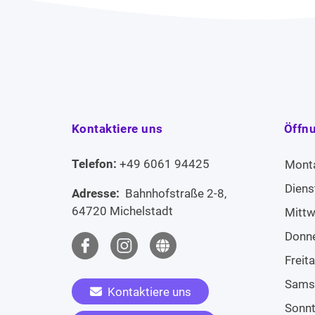
Kontaktiere uns
Öffn
Telefon:
+49 6061 94425
Mont
Diens
Adresse:
Bahnhofstraße 2-8,
64720 Michelstadt
Mitt
Donn
Freit
Sams
Kontaktiere uns
Sonn