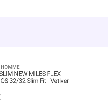
D HOMME
SLIM NEW MILES FLEX
 32/32 Slim Fit - Vetiver
GER
€
.