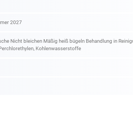
mmer 2027
che Nicht bleichen Mäßig heiß bügeln Behandlung in Reini
Perchlorethylen, Kohlenwasserstoffe