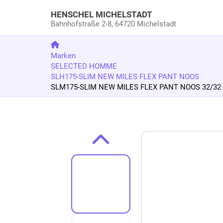
HENSCHEL MICHELSTADT
Bahnhofstraße 2-8,
64720 Michelstadt
Marken
SELECTED HOMME
SLH175-SLIM NEW MILES FLEX PANT NOOS
SLM175-SLIM NEW MILES FLEX PANT NOOS 32/32 Sli
Zum Produkt springen
Zur Produktbeschreibung springen