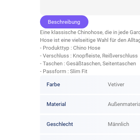
Beschreibung
Eine klassische Chinohose, die in jede Gar
Hose ist eine vielseitige Wahl für den Allt
- Produkttyp : Chino Hose
- Verschluss : Knopfleiste, Reißverschluss
- Taschen : Gesäßtaschen, Seitentaschen
- Passform : Slim Fit
Farbe
Vetiver
Material
Außenmateria
Geschlecht
Männlich