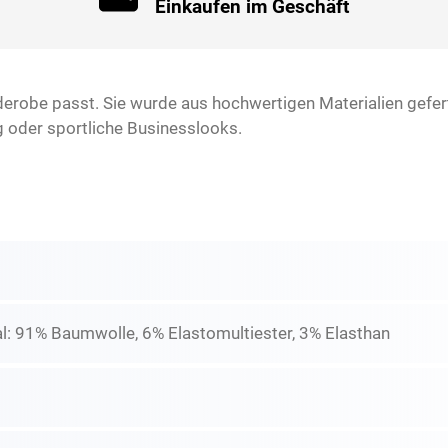
Einkaufen im Geschäft
derobe passt. Sie wurde aus hochwertigen Materialien gefert
ag oder sportliche Businesslooks.
l: 91% Baumwolle, 6% Elastomultiester, 3% Elasthan