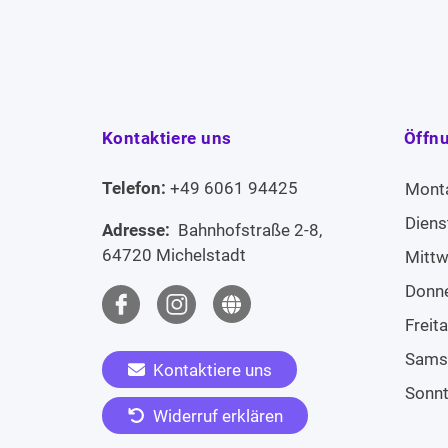
Kontaktiere uns
Öffn
Telefon:
+49 6061 94425
Mont
Diens
Adresse:
Bahnhofstraße 2-8,
64720 Michelstadt
Mitt
Donn
Freit
Sams
Kontaktiere uns
Sonn
Widerruf erklären