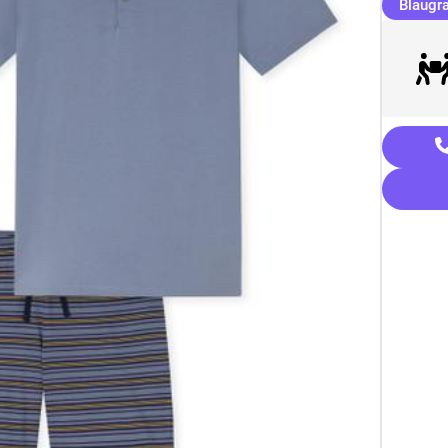
Blaugr