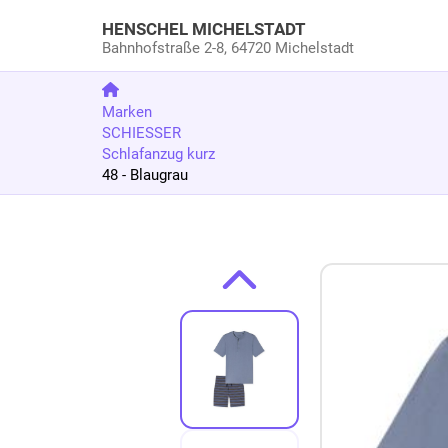
HENSCHEL MICHELSTADT
Bahnhofstraße 2-8,
64720 Michelstadt
Marken
SCHIESSER
Schlafanzug kurz
48 - Blaugrau
Zum Produkt springen
Zur Produktbeschreibung springen