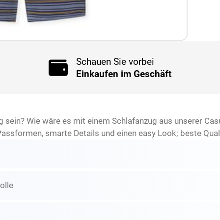
Schauen Sie vorbei
Einkaufen im Geschäft
sein? Wie wäre es mit einem Schlafanzug aus unserer Casual
ssformen, smarte Details und einen easy Look; beste Quali
lle