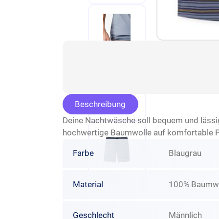
Beschreibung
Deine Nachtwäsche soll bequem und lässig 
hochwertige Baumwolle auf komfortable Pa
Farbe
Blaugrau
Material
100% Baumwo
Geschlecht
Männlich