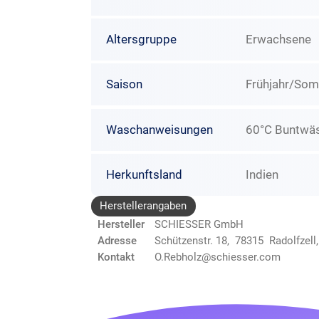
Altersgruppe
Erwachsene
Saison
Frühjahr/So
Waschanweisungen
60°C Buntwäs
Herkunftsland
Indien
Herstellerangaben
Hersteller
SCHIESSER GmbH
Adresse
Schützenstr. 18, 78315 Radolfzell
Kontakt
O.Rebholz@schiesser.com