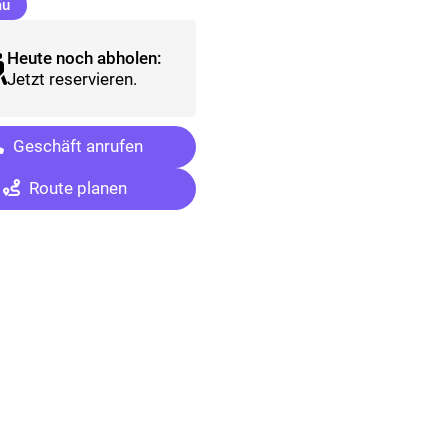
(ausgewählt)
au
Heute noch abholen:
Jetzt reservieren.
Geschäft anrufen
Route planen