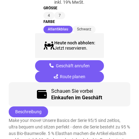
inkl. 19% MwSt.
GRÖSSE
4
7
FARBE
(ausgewählt)
Atlantikblau
Schwarz
Heute noch abholen:
Jetzt reservieren.
Geschäft anrufen
Route planen
Schauen Sie vorbei
Einkaufen im Geschäft
Beschreibung
Make your move! Unsere Basics der Serie 95/5 sind zeitlos,
ultra bequem und sitzen perfekt - denn die Serie besteht zu 95 %
aus Bio-Baumwolle. 5 % Elasthan machen die Artikel elastisch