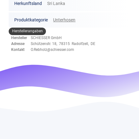
Herkunftsland
Sri Lanka
Produktkategorie
Unterhosen
Herstellerangaben
Hersteller
SCHIESSER GmbH
Adresse
Schützenstr. 18, 78315 Radolfzell, DE
Kontakt
O.Rebholz@schiesser.com