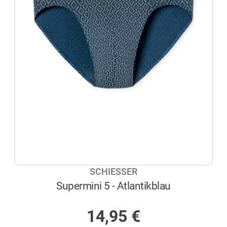
SCHIESSER
Supermini 5 - Atlantikblau
NICHT AUF LAGER
14,95
€