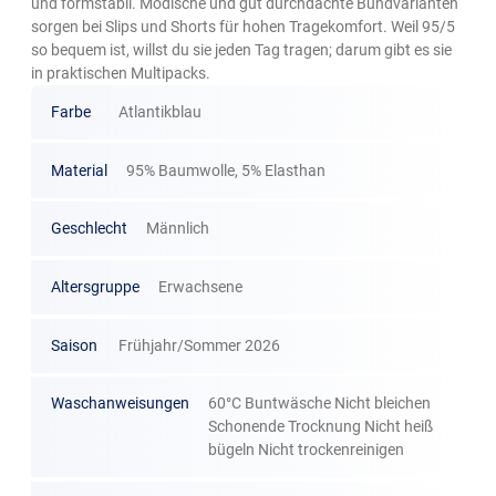
und formstabil. Modische und gut durchdachte Bundvarianten
sorgen bei Slips und Shorts für hohen Tragekomfort. Weil 95/5
so bequem ist, willst du sie jeden Tag tragen; darum gibt es sie
in praktischen Multipacks.
Farbe
Atlantikblau
Material
95% Baumwolle, 5% Elasthan
Geschlecht
Männlich
Altersgruppe
Erwachsene
Saison
Frühjahr/Sommer 2026
Waschanweisungen
60°C Buntwäsche Nicht bleichen
Schonende Trocknung Nicht heiß
bügeln Nicht trockenreinigen