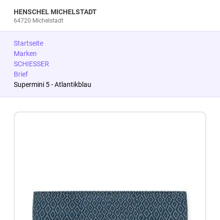
HENSCHEL MICHELSTADT
64720 Michelstadt
Startseite
Marken
SCHIESSER
Brief
Supermini 5 - Atlantikblau
Zum Produkt springen
Zur Produktbeschreibung springen