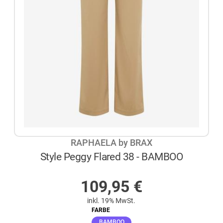
RAPHAELA by BRAX
Style Peggy Flared 38 - BAMBOO
AUF LAGER
109,95
€
inkl. 19% MwSt.
FARBE
(ausgewählt)
BAMBOO