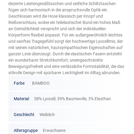
dezente Leistengesäßtaschen und seitliche Schlitztaschen
fügen sich harmonisch in die anspruchsvolle Optik ein.
Geschlossen wird die Hose klassisch per Knopf und
Reißverschluss, wobei ein teilelastischer Bund ein hohes Maß
an Gemütlichkeit verspricht und sich der individuellen
Körperform flexibel anpasst. Für ein außergewöhnlich leichtes
und sanftes Tragegefühl sorgt der hochwertige Lyocellmix, der
mit seinen natürlichen, hautsympathischen Eigenschaften auf
ganzer Linie überzeugt. Durch die elastischen Fasern entsteht
ein wunderbarer Stretchkomfort, uneingeschränkte
Bewegungsfreiheit und eine verlässliche Formstabilität, die das
stilvolle Design mit spürbarer Leichtigkeit im Alltag abrunden.
Farbe
BAMBOO
Material
58% Lyocell, 39% Baumwolle, 3% Elasthan
Geschlecht
Weiblich
Altersgruppe
Erwachsene