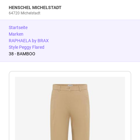
HENSCHEL MICHELSTADT
64720 Michelstadt
Startseite
Marken
RAPHAELA by BRAX
Style Peggy Flared
38 - BAMBOO
Zum Produkt springen
Zur Produktbeschreibung springen