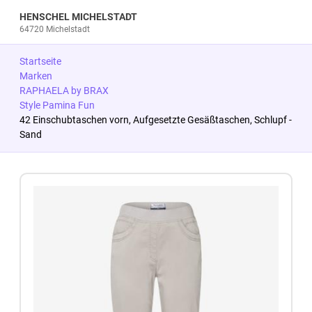
HENSCHEL MICHELSTADT
64720 Michelstadt
Startseite
Marken
RAPHAELA by BRAX
Style Pamina Fun
42 Einschubtaschen vorn, Aufgesetzte Gesäßtaschen, Schlupf -
Sand
Zum Produkt springen
Zur Produktbeschreibung springen