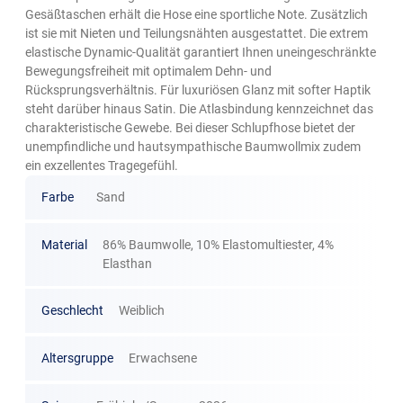
Gesäßtaschen erhält die Hose eine sportliche Note. Zusätzlich
ist sie mit Nieten und Teilungsnähten ausgestattet. Die extrem
elastische Dynamic-Qualität garantiert Ihnen uneingeschränkte
Bewegungsfreiheit mit optimalem Dehn- und
Rücksprungsverhältnis. Für luxuriösen Glanz mit softer Haptik
steht darüber hinaus Satin. Die Atlasbindung kennzeichnet das
charakteristische Gewebe. Bei dieser Schlupfhose bietet der
unempfindliche und hautsympathische Baumwollmix zudem
ein exzellentes Tragegefühl.
Farbe
Sand
Material
86% Baumwolle, 10% Elastomultiester, 4%
Elasthan
Geschlecht
Weiblich
Altersgruppe
Erwachsene