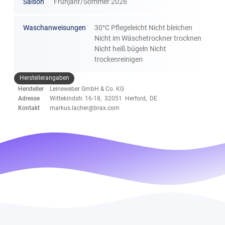
Saison
Frühjahr/Sommer 2026
Waschanweisungen
30°C Pflegeleicht Nicht bleichen
Nicht im Wäschetrockner trocknen
Nicht heiß bügeln Nicht
trockenreinigen
Herstellerangaben
Hersteller
Leineweber GmbH & Co. KG
Adresse
Wittekindstr. 16-18, 32051 Herford, DE
Kontakt
markus.lacher@brax.com