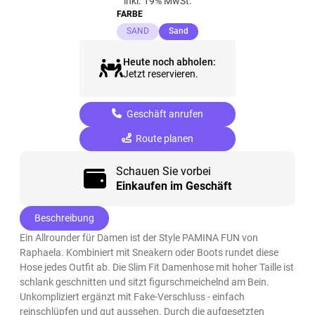
inkl. 19% MwSt.
FARBE
(ausgewählt)
SAND
Sand
Heute noch abholen:
Jetzt reservieren.
Geschäft anrufen
Route planen
Schauen Sie vorbei
Einkaufen im Geschäft
Beschreibung
Ein Allrounder für Damen ist der Style PAMINA FUN von
Raphaela. Kombiniert mit Sneakern oder Boots rundet diese
Hose jedes Outfit ab. Die Slim Fit Damenhose mit hoher Taille ist
schlank geschnitten und sitzt figurschmeichelnd am Bein.
Unkompliziert ergänzt mit Fake-Verschluss - einfach
reinschlüpfen und gut aussehen. Durch die aufgesetzten