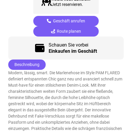
Jetzt reservieren.
Geschäft anrufen
Route planen
Schauen Sie vorbei
Einkaufen im Geschäft
Beschreibung
Modern, lässig, smart. Die Marlenehose im Style PAM FLARED
definiert entspannten Chic ganz neu und avanciert schnell zum
Must-have für einen stilsicheren Denim-Look. Mit ihrer
charakteristischen weiten Form zaubert sie eine fließende,
feminine Silhouette, die durch die hohe Leibhöhe optisch
gestreckt wird, wobei der körpernahe Sitz im Hüftbereich
elegant in das ausgestellte Bein übergeht. Der innovative
Dehnbund mit Fake-Verschluss sorgt für eine makellose
Passform und ein unkompliziertes Anziehen, ohne dabei
einzuengen. Praktische Details wie die schrägen französischen