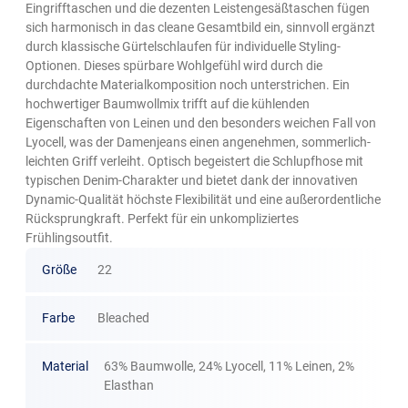
Eingrifftaschen und die dezenten Leistengesäßtaschen fügen
sich harmonisch in das cleane Gesamtbild ein, sinnvoll ergänzt
durch klassische Gürtelschlaufen für individuelle Styling-
Optionen. Dieses spürbare Wohlgefühl wird durch die
durchdachte Materialkomposition noch unterstrichen. Ein
hochwertiger Baumwollmix trifft auf die kühlenden
Eigenschaften von Leinen und den besonders weichen Fall von
Lyocell, was der Damenjeans einen angenehmen, sommerlich-
leichten Griff verleiht. Optisch begeistert die Schlupfhose mit
typischen Denim-Charakter und bietet dank der innovativen
Dynamic-Qualität höchste Flexibilität und eine außerordentliche
Rücksprungkraft. Perfekt für ein unkompliziertes
Frühlingsoutfit.
Größe
22
Farbe
Bleached
Material
63% Baumwolle, 24% Lyocell, 11% Leinen, 2%
Elasthan