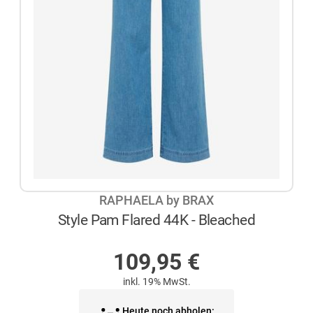
RAPHAELA by BRAX
Style Pam Flared 44K - Bleached
NICHT AUF LAGER
109,95
€
inkl. 19% MwSt.
Heute noch abholen: