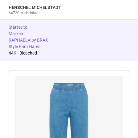
HENSCHEL MICHELSTADT
64720 Michelstadt
Startseite
Marken
RAPHAELA by BRAX
Style Pam Flared
44K - Bleached
Zum Produkt springen
Zur Produktbeschreibung springen