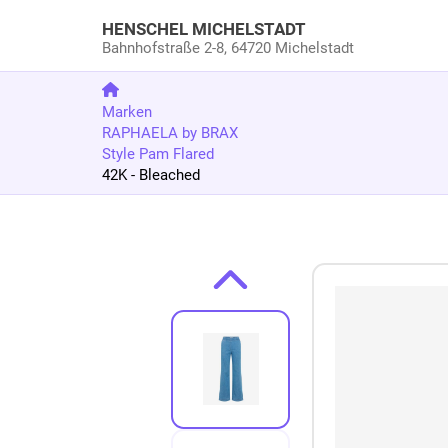
HENSCHEL MICHELSTADT
Bahnhofstraße 2-8,
64720 Michelstadt
Marken
RAPHAELA by BRAX
Style Pam Flared
42K - Bleached
Zum Produkt springen
Zur Produktbeschreibung springen