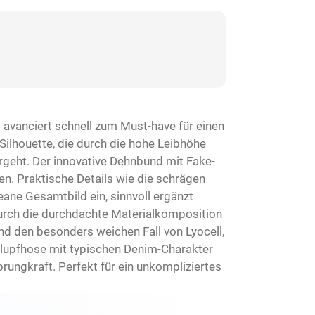
 avanciert schnell zum Must-have für einen
 Silhouette, die durch die hohe Leibhöhe
ergeht. Der innovative Dehnbund mit Fake-
n. Praktische Details wie die schrägen
ane Gesamtbild ein, sinnvoll ergänzt
 durch die durchdachte Materialkomposition
nd den besonders weichen Fall von Lyocell,
hlupfhose mit typischen Denim-Charakter
rungkraft. Perfekt für ein unkompliziertes