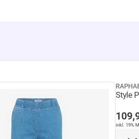
RAPHAE
Style 
NIC
109,
inkl. 19% 