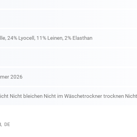
e, 24% Lyocell, 11% Leinen, 2% Elasthan
mmer 2026
icht Nicht bleichen Nicht im Wäschetrockner trocknen Nicht
d, DE