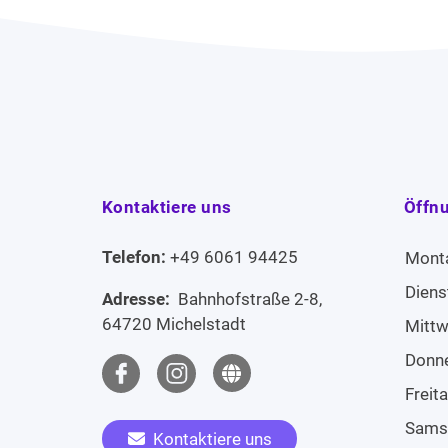
Kontaktiere uns
Öffn
Telefon:
+49 6061 94425
Mont
Diens
Adresse:
Bahnhofstraße 2-8,
64720 Michelstadt
Mitt
Donn
Freit
Sams
Kontaktiere uns