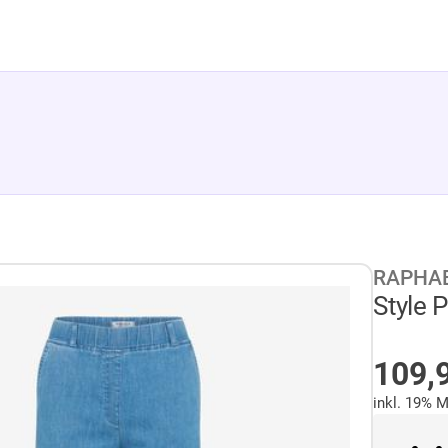
RAPHAE
Style 
NIC
109,
inkl. 19% 