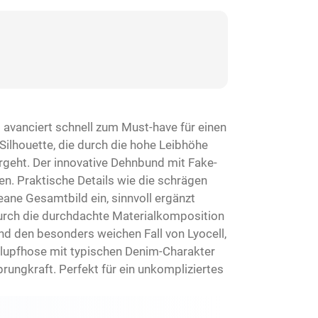
 avanciert schnell zum Must-have für einen
 Silhouette, die durch die hohe Leibhöhe
ergeht. Der innovative Dehnbund mit Fake-
n. Praktische Details wie die schrägen
ane Gesamtbild ein, sinnvoll ergänzt
 durch die durchdachte Materialkomposition
nd den besonders weichen Fall von Lyocell,
hlupfhose mit typischen Denim-Charakter
rungkraft. Perfekt für ein unkompliziertes