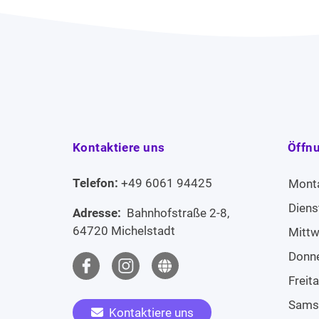
Kontaktiere uns
Öffn
Telefon:
+49 6061 94425
Mont
Diens
Adresse:
Bahnhofstraße 2-8,
64720 Michelstadt
Mitt
Donn
Freit
Sams
Kontaktiere uns