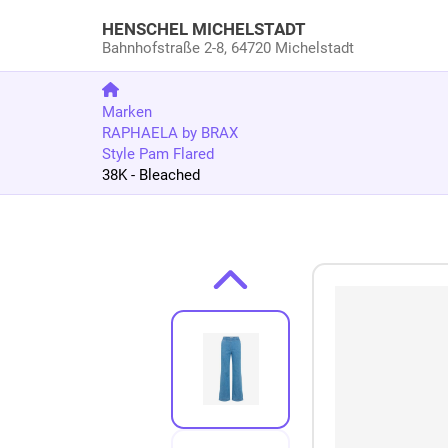
HENSCHEL MICHELSTADT
Bahnhofstraße 2-8,
64720 Michelstadt
Marken
RAPHAELA by BRAX
Style Pam Flared
38K - Bleached
Zum Produkt springen
Zur Produktbeschreibung springen