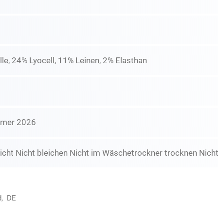
e, 24% Lyocell, 11% Leinen, 2% Elasthan
mmer 2026
icht Nicht bleichen Nicht im Wäschetrockner trocknen Nicht
d, DE