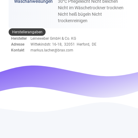
Waschanweisungen
30°C Pflegeleicht Nicht bleichen
Nicht im Wäschetrockner trocknen
Nicht heiß bügeln Nicht
trockenreinigen
Herstellerangaben
Hersteller
Leineweber GmbH & Co. KG
Adresse
Wittekindstr. 16-18, 32051 Herford, DE
Kontakt
markus.lacher@brax.com