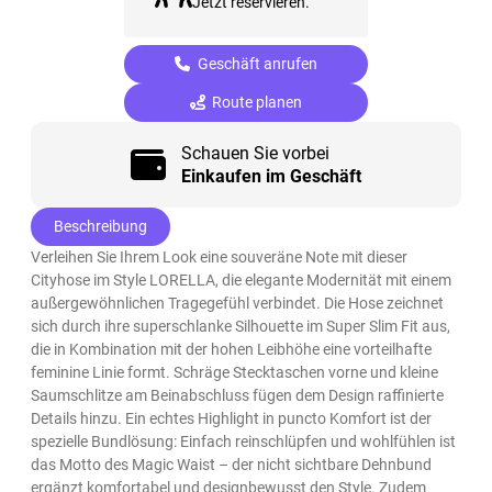
Jetzt reservieren.
Geschäft anrufen
Route planen
Schauen Sie vorbei
Einkaufen im Geschäft
Beschreibung
Verleihen Sie Ihrem Look eine souveräne Note mit dieser
Cityhose im Style LORELLA, die elegante Modernität mit einem
außergewöhnlichen Tragegefühl verbindet. Die Hose zeichnet
sich durch ihre superschlanke Silhouette im Super Slim Fit aus,
die in Kombination mit der hohen Leibhöhe eine vorteilhafte
feminine Linie formt. Schräge Stecktaschen vorne und kleine
Saumschlitze am Beinabschluss fügen dem Design raffinierte
Details hinzu. Ein echtes Highlight in puncto Komfort ist der
spezielle Bundlösung: Einfach reinschlüpfen und wohlfühlen ist
das Motto des Magic Waist – der nicht sichtbare Dehnbund
ergänzt komfortabel und designbewusst den Style. Zudem