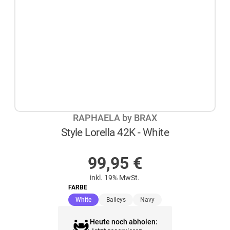
RAPHAELA by BRAX
Style Lorella 42K - White
AUF LAGER
99,95
€
inkl. 19% MwSt.
FARBE
(ausgewählt)
White
Baileys
Navy
Heute noch abholen: