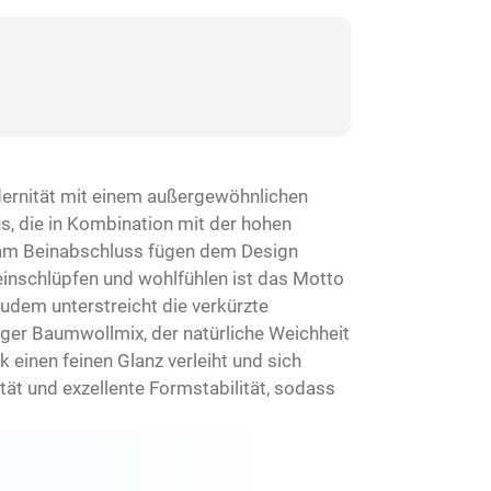
dernität mit einem außergewöhnlichen
us, die in Kombination mit der hohen
e am Beinabschluss fügen dem Design
 reinschlüpfen und wohlfühlen ist das Motto
udem unterstreicht die verkürzte
ger Baumwollmix, der natürliche Weichheit
k einen feinen Glanz verleiht und sich
tät und exzellente Formstabilität, sodass