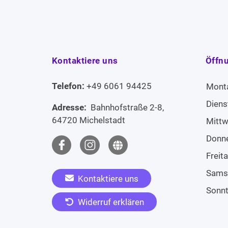
Kontaktiere uns
Öffn
Telefon:
+49 6061 94425
Mont
Diens
Adresse:
Bahnhofstraße 2-8,
64720 Michelstadt
Mitt
Donn
Freit
Sams
Kontaktiere uns
Sonn
Widerruf erklären