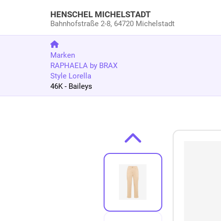
HENSCHEL MICHELSTADT
Bahnhofstraße 2-8,
64720 Michelstadt
Marken
RAPHAELA by BRAX
Style Lorella
46K - Baileys
Zum Produkt springen
Zur Produktbeschreibung springen