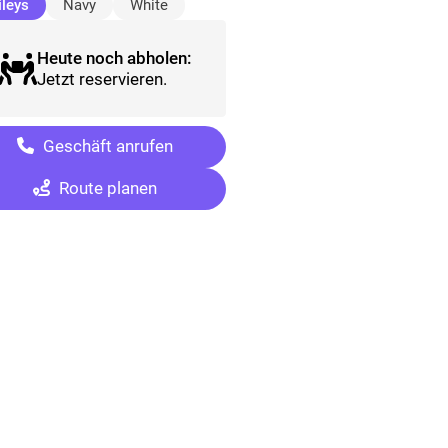
(ausgewählt)
ileys
Navy
White
Heute noch abholen:
Jetzt reservieren.
Geschäft anrufen
Route planen