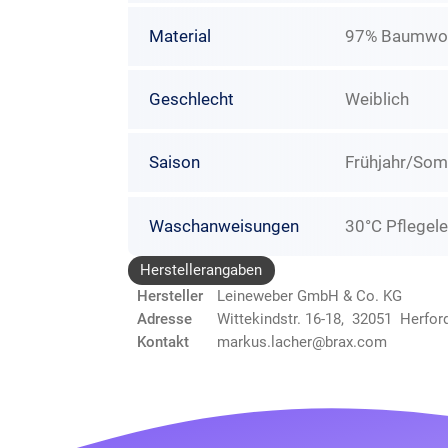
Material
97% Baumwoll
Geschlecht
Weiblich
Saison
Frühjahr/So
Waschanweisungen
30°C Pflegele
Herstellerangaben
Hersteller
Leineweber GmbH & Co. KG
Adresse
Wittekindstr. 16-18, 32051 Herfor
Kontakt
markus.lacher@brax.com