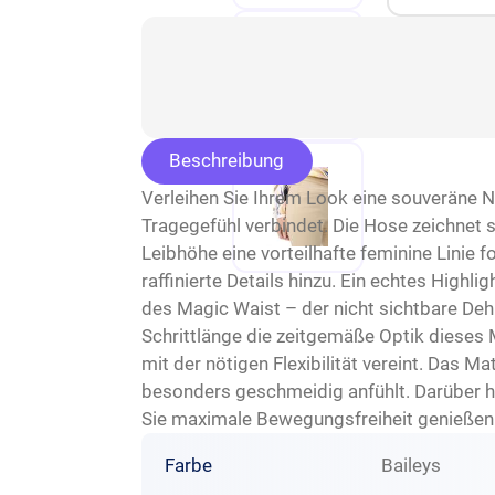
Beschreibung
Verleihen Sie Ihrem Look eine souveräne 
Tragegefühl verbindet. Die Hose zeichnet s
Leibhöhe eine vorteilhafte feminine Lini
raffinierte Details hinzu. Ein echtes Highl
des Magic Waist – der nicht sichtbare De
Schrittlänge die zeitgemäße Optik dieses
mit der nötigen Flexibilität vereint. Das Ma
besonders geschmeidig anfühlt. Darüber hin
Sie maximale Bewegungsfreiheit genießen 
Farbe
Baileys