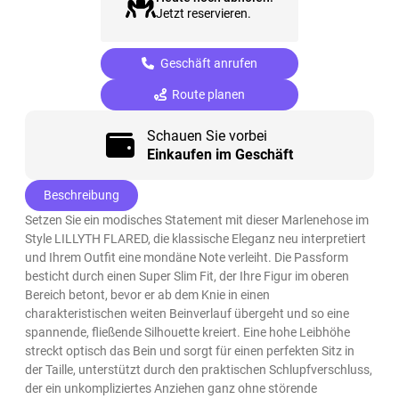
Jetzt reservieren.
Geschäft anrufen
Route planen
Schauen Sie vorbei
Einkaufen im Geschäft
Beschreibung
Setzen Sie ein modisches Statement mit dieser Marlenehose im
Style LILLYTH FLARED, die klassische Eleganz neu interpretiert
und Ihrem Outfit eine mondäne Note verleiht. Die Passform
besticht durch einen Super Slim Fit, der Ihre Figur im oberen
Bereich betont, bevor er ab dem Knie in einen
charakteristischen weiten Beinverlauf übergeht und so eine
spannende, fließende Silhouette kreiert. Eine hohe Leibhöhe
streckt optisch das Bein und sorgt für einen perfekten Sitz in
der Taille, unterstützt durch den praktischen Schlupfverschluss,
der ein unkompliziertes Anziehen ganz ohne störende