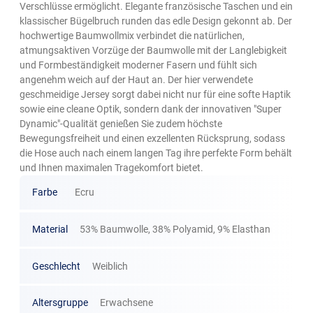
Verschlüsse ermöglicht. Elegante französische Taschen und ein
klassischer Bügelbruch runden das edle Design gekonnt ab. Der
hochwertige Baumwollmix verbindet die natürlichen,
atmungsaktiven Vorzüge der Baumwolle mit der Langlebigkeit
und Formbeständigkeit moderner Fasern und fühlt sich
angenehm weich auf der Haut an. Der hier verwendete
geschmeidige Jersey sorgt dabei nicht nur für eine softe Haptik
sowie eine cleane Optik, sondern dank der innovativen "Super
Dynamic"-Qualität genießen Sie zudem höchste
Bewegungsfreiheit und einen exzellenten Rücksprung, sodass
die Hose auch nach einem langen Tag ihre perfekte Form behält
und Ihnen maximalen Tragekomfort bietet.
Farbe
Ecru
Material
53% Baumwolle, 38% Polyamid, 9% Elasthan
Geschlecht
Weiblich
Altersgruppe
Erwachsene