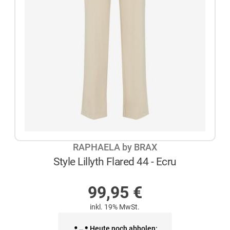
RAPHAELA by BRAX
Style Lillyth Flared 44 - Ecru
NICHT AUF LAGER
99,95
€
inkl. 19% MwSt.
Heute noch abholen: