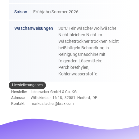
Saison
Frühjahr/Sommer 2026
Waschanweisungen
30°C Feinwäsche/Wollwäsche
Nicht bleichen Nicht im
Wäschetrockner trocknen Nicht
heiß bügeln Behandlung in
Reinigungsmaschine mit
folgenden Lösemitteln:
Perchlorethylen,
Kohlenwasserstoffe
Herstellerangaben
Hersteller
Leineweber GmbH & Co. KG
Adresse
Wittekindstr. 16-18, 32051 Herford, DE
Kontakt
markus.lacher@brax.com