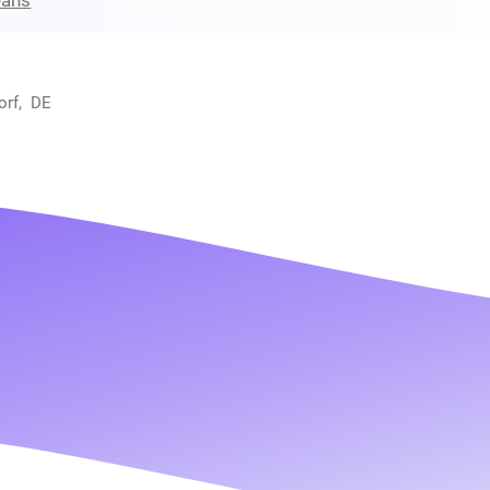
eans
orf, DE