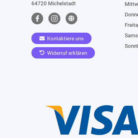
64720 Michelstadt
Mitt
Donn
Freit
Sams
Kontaktiere uns
Sonn
Widerruf erklären