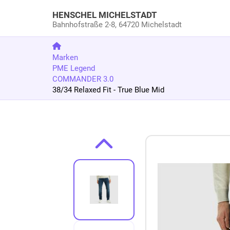
HENSCHEL MICHELSTADT
Bahnhofstraße 2-8,
64720 Michelstadt
Marken
PME Legend
COMMANDER 3.0
38/34 Relaxed Fit - True Blue Mid
Zum Produkt springen
Zur Produktbeschreibung springen