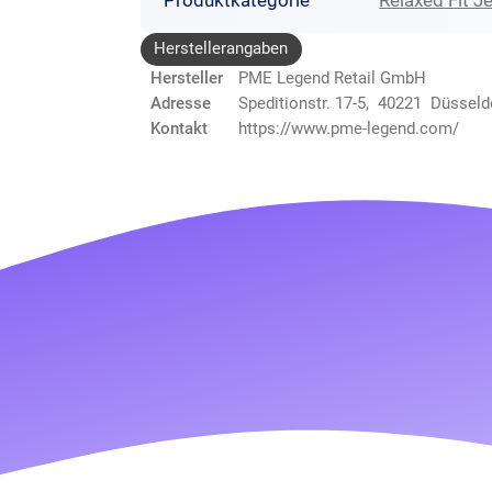
Produktkategorie
Relaxed Fit J
Herstellerangaben
Hersteller
PME Legend Retail GmbH
Adresse
Speditionstr. 17-5, 40221 Düsseld
Kontakt
https://www.pme-legend.com/