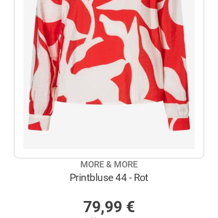
MORE & MORE
Printbluse 44 - Rot
AUF LAGER
79,99
€