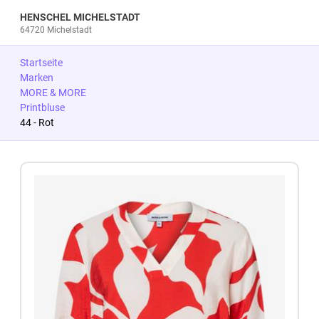
HENSCHEL MICHELSTADT
64720 Michelstadt
Startseite
Marken
MORE & MORE
Printbluse
44 - Rot
Zum Produkt springen
Zur Produktbeschreibung springen