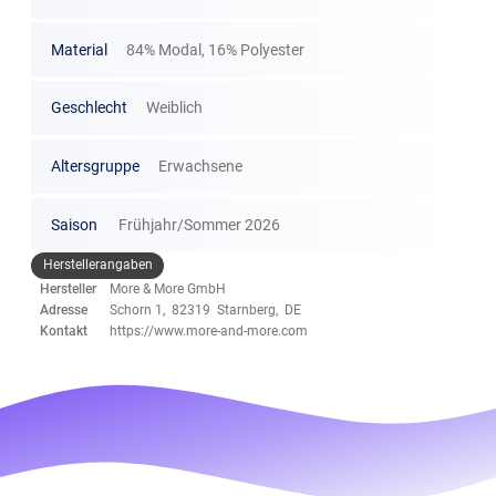
Material
84% Modal, 16% Polyester
Geschlecht
Weiblich
Altersgruppe
Erwachsene
Saison
Frühjahr/Sommer 2026
Herstellerangaben
Hersteller
More & More GmbH
Adresse
Schorn 1, 82319 Starnberg, DE
Kontakt
https://www.more-and-more.com