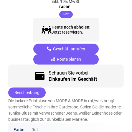
inkl. 19% MwSt.
FARBE
(ausgewählt)
Rot
Heute noch abholen:
Jetzt reservieren.
Geschäft anrufen
Route planen
Schauen Sie vorbei
Einkaufen im Geschäft
Beschreibung
Die lockere Printbluse von MORE & MORE in rot/weß bringt
sommerliche Frische in Ihre Garderobe. Stylen Sie die moderne
Tunika-Bluse mit verwaschener Jeans, weißer Leinenhose oder
businesstauglich zur dunkelblauen Marlene.
Farbe
Rot