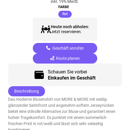
inkl. 19% MwSt.
FARBE
(ausgewählt)
Rot
Heute noch abholen:
Jetzt reservieren.
Geschäft anrufen
Route planen
Schauen Sie vorbei
Einkaufen im Geschäft
Beschreibung
Das moderne Blusenshirt von MORE & MORE mit seidig-
glänzender Satinfront und angenehm-softem Jerseyrücken
bietet eine stilvolle Alternative zur Bluse und garantiert einen
hohen Tragekomfort. Es punktet mit einem sommerlich-
frischen Print in rot/weiß und lässt sich sehr vielseitig
kombinieren.