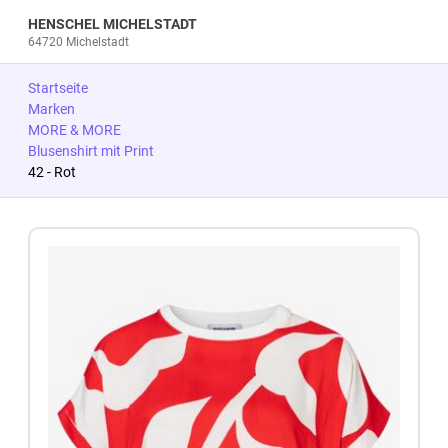
HENSCHEL MICHELSTADT
64720 Michelstadt
Startseite
Marken
MORE & MORE
Blusenshirt mit Print
42 - Rot
Zum Produkt springen
Zur Produktbeschreibung springen