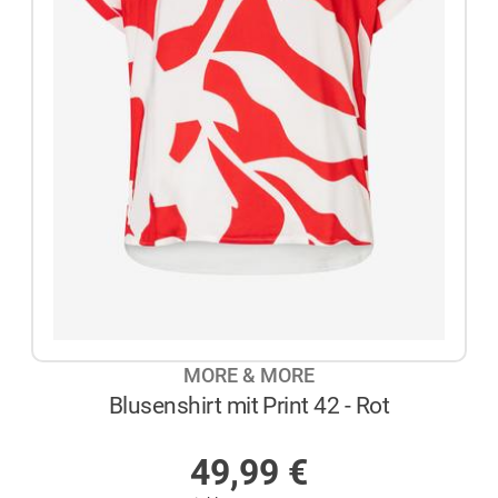
MORE & MORE
Blusenshirt mit Print 42 - Rot
AUF LAGER
49,99
€