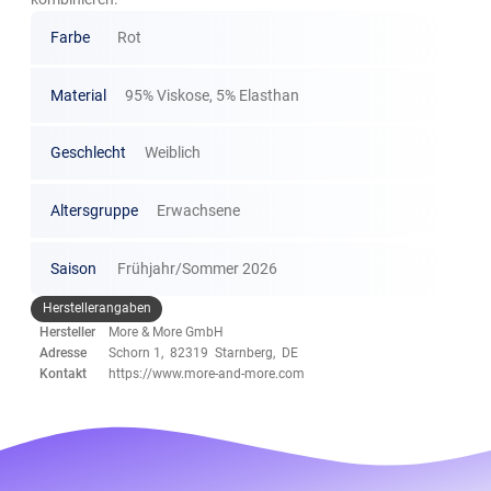
Farbe
Rot
Material
95% Viskose, 5% Elasthan
Geschlecht
Weiblich
Altersgruppe
Erwachsene
Saison
Frühjahr/Sommer 2026
Herstellerangaben
Hersteller
More & More GmbH
Adresse
Schorn 1, 82319 Starnberg, DE
Kontakt
https://www.more-and-more.com