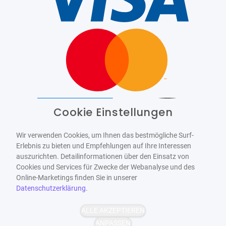
Cookie Einstellungen
Barrierefrei
Bereitgestellt von
WCAG-2.1-AA
Wir verwenden Cookies, um Ihnen das bestmögliche Surf-
Erlebnis zu bieten und Empfehlungen auf Ihre Interessen
auszurichten. Detailinformationen über den Einsatz von
Cookies und Services für Zwecke der Webanalyse und des
Online-Marketings finden Sie in unserer
Datenschutzerklärung
.
ALLE AKZEPTIEREN
ANPASSEN