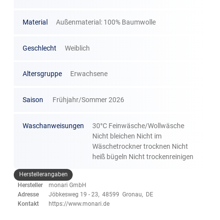
Material
Außenmaterial: 100% Baumwolle
Geschlecht
Weiblich
Altersgruppe
Erwachsene
Saison
Frühjahr/Sommer 2026
Waschanweisungen
30°C Feinwäsche/Wollwäsche
Nicht bleichen Nicht im
Wäschetrockner trocknen Nicht
heiß bügeln Nicht trockenreinigen
Herstellerangaben
Hersteller
monari GmbH
Adresse
Jöbkesweg 19 - 23, 48599 Gronau, DE
Kontakt
https://www.monari.de