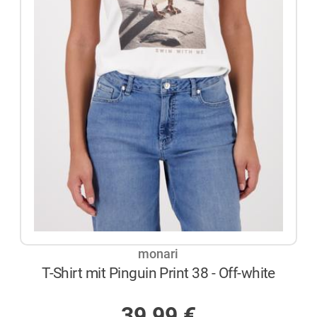
monari
T-Shirt mit Pinguin Print 38 - Off-white
NICHT AUF LAGER
39,99
€