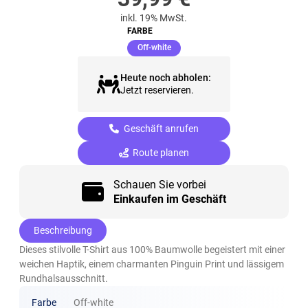
inkl. 19% MwSt.
FARBE
(ausgewählt)
Off-white
Heute noch abholen:
Jetzt reservieren.
Geschäft anrufen
Route planen
Schauen Sie vorbei
Einkaufen im Geschäft
Beschreibung
Dieses stilvolle T-Shirt aus 100% Baumwolle begeistert mit einer
weichen Haptik, einem charmanten Pinguin Print und lässigem
Rundhalsausschnitt.
Farbe
Off-white