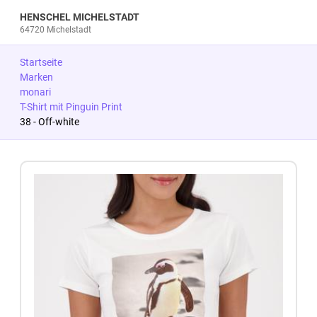
HENSCHEL MICHELSTADT
64720 Michelstadt
Startseite
Marken
monari
T-Shirt mit Pinguin Print
38 - Off-white
Zum Produkt springen
Zur Produktbeschreibung springen