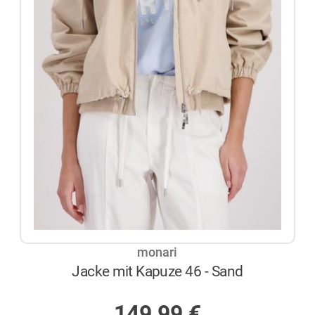
monari
Jacke mit Kapuze 46 - Sand
AUF LAGER
149,99
€