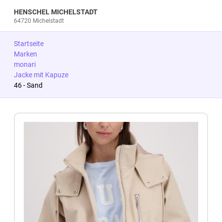
HENSCHEL MICHELSTADT
64720 Michelstadt
Startseite
Marken
monari
Jacke mit Kapuze
46 - Sand
Zum Produkt springen
Zur Produktbeschreibung springen