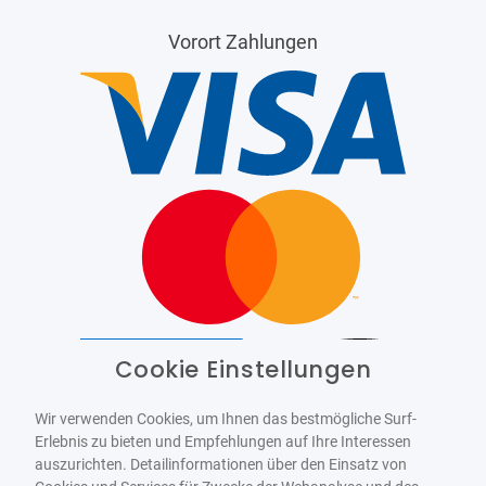
Vorort Zahlungen
Cookie Einstellungen
Barrierefrei
Bereitgestellt von
WCAG-2.1-AA
Wir verwenden Cookies, um Ihnen das bestmögliche Surf-
Erlebnis zu bieten und Empfehlungen auf Ihre Interessen
auszurichten. Detailinformationen über den Einsatz von