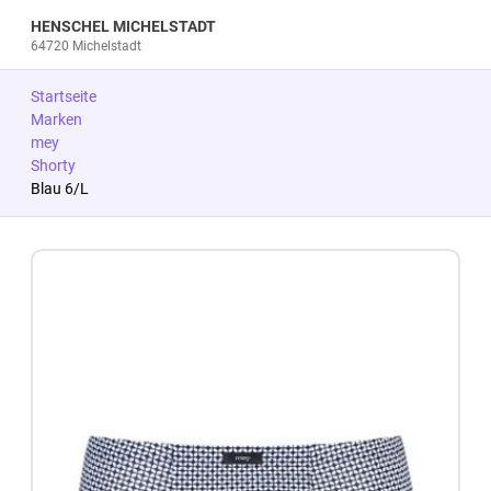
HENSCHEL MICHELSTADT
64720 Michelstadt
Startseite
Marken
mey
Shorty
Blau 6/L
Zum Produkt springen
Zur Produktbeschreibung springen