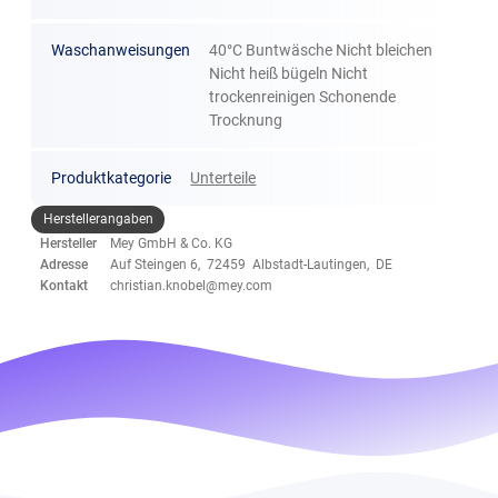
Waschanweisungen
40°C Buntwäsche Nicht bleichen
Nicht heiß bügeln Nicht
trockenreinigen Schonende
Trocknung
Produktkategorie
Unterteile
Herstellerangaben
Hersteller
Mey GmbH & Co. KG
Adresse
Auf Steingen 6, 72459 Albstadt-Lautingen, DE
Kontakt
christian.knobel@mey.com