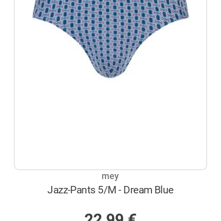
mey
Jazz-Pants 5/M - Dream Blue
AUF LAGER
22,99
€