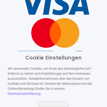
Cookie Einstellungen
Barrierefrei
Bereitgestellt von
WCAG-2.1-AA
Wir verwenden Cookies, um Ihnen das bestmögliche Surf-
Erlebnis zu bieten und Empfehlungen auf Ihre Interessen
auszurichten. Detailinformationen über den Einsatz von
Cookies und Services für Zwecke der Webanalyse und des
Online-Marketings finden Sie in unserer
Datenschutzerklärung
.
ALLE AKZEPTIEREN