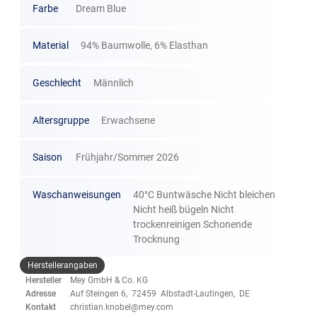
Farbe
Dream Blue
Material
94% Baumwolle, 6% Elasthan
Geschlecht
Männlich
Altersgruppe
Erwachsene
Saison
Frühjahr/Sommer 2026
Waschanweisungen
40°C Buntwäsche Nicht bleichen
Nicht heiß bügeln Nicht
trockenreinigen Schonende
Trocknung
Herstellerangaben
Hersteller
Mey GmbH & Co. KG
Adresse
Auf Steingen 6, 72459 Albstadt-Lautingen, DE
Kontakt
christian.knobel@mey.com