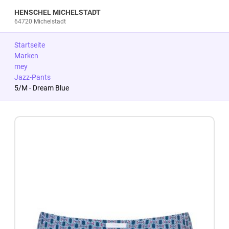
HENSCHEL MICHELSTADT
64720 Michelstadt
Startseite
Marken
mey
Jazz-Pants
5/M - Dream Blue
Zum Produkt springen
Zur Produktbeschreibung springen