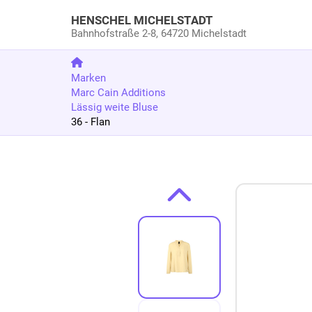
HENSCHEL MICHELSTADT
Bahnhofstraße 2-8,
64720 Michelstadt
Marken
Marc Cain Additions
Lässig weite Bluse
36 - Flan
Zum Produkt springen
Zur Produktbeschreibung springen