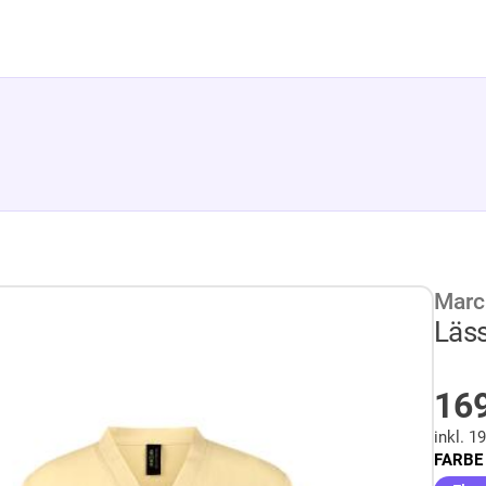
Marc
Läss
A
16
inkl. 
FARBE