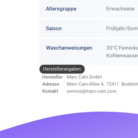
Altersgruppe
Erwachsene
Saison
Frühjahr/So
Waschanweisungen
30°C Feinwäs
Kohlenwasser
Herstellerangaben
Hersteller
Marc Cain GmbH
Adresse
Marc-Cain-Allee 4, 72411 Bodels
Kontakt
service@marc-cain.com