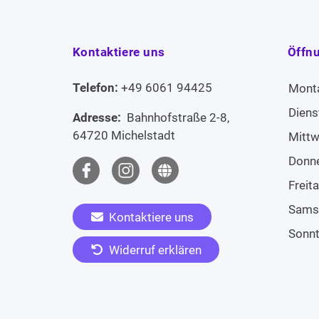
Kontaktiere uns
Öffn
Telefon:
+49 6061 94425
Mont
Diens
Adresse:
Bahnhofstraße 2-8,
64720 Michelstadt
Mitt
Donn
Freit
Sams
Kontaktiere uns
Sonn
Widerruf erklären