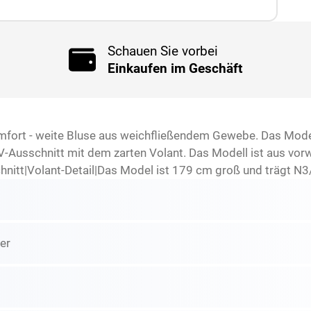
Schauen Sie vorbei
Einkaufen im Geschäft
omfort - weite Bluse aus weichfließendem Gewebe. Das Mode
V-Ausschnitt mit dem zarten Volant. Das Modell ist aus vor
itt|Volant-Detail|Das Model ist 179 cm groß und trägt N3
er