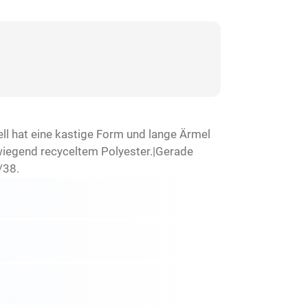
ll hat eine kastige Form und lange Ärmel
wiegend recyceltem Polyester.|Gerade
/38.