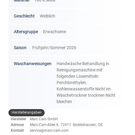
Material
100% Seide
Geschlecht
Weiblich
Altersgruppe
Erwachsene
Saison
Frühjahr/Sommer 2026
Waschanweisungen
Handwäsche Behandlung in
Reinigungsmaschine mit
folgenden Lösemitteln:
Perchlorethylen,
Kohlenwasserstoffe Nicht im
Wäschetrockner trocknen Nicht
bleichen
Herstellerangaben
Hersteller
Marc Cain GmbH
Adresse
Marc-Cain-Allee 4, 72411 Bodelshausen, DE
Kontakt
service@marc-cain.com