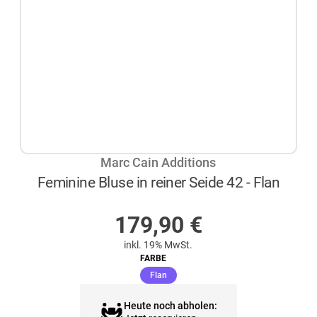
Marc Cain Additions
Feminine Bluse in reiner Seide 42 - Flan
AUF LAGER
179,90
€
inkl. 19% MwSt.
FARBE
(ausgewählt)
Flan
Heute noch abholen: