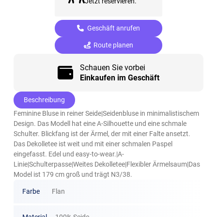
Jetzt reservieren.
Geschäft anrufen
Route planen
Schauen Sie vorbei
Einkaufen im Geschäft
Beschreibung
Feminine Bluse in reiner Seide|Seidenbluse in minimalistischem
Design. Das Modell hat eine A-Silhouette und eine schmale
Schulter. Blickfang ist der Ärmel, der mit einer Falte ansetzt.
Das Dekolletee ist weit und mit einer schmalen Paspel
eingefasst. Edel und easy-to-wear.|A-
Linie|Schulterpasse|Weites Dekolletee|Flexibler Ärmelsaum|Das
Model ist 179 cm groß und trägt N3/38.
Farbe
Flan