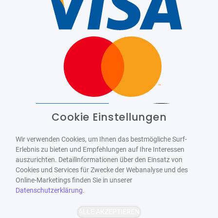
Cookie Einstellungen
Barrierefrei
Bereitgestellt von
WCAG-2.1-AA
Wir verwenden Cookies, um Ihnen das bestmögliche Surf-
Erlebnis zu bieten und Empfehlungen auf Ihre Interessen
auszurichten. Detailinformationen über den Einsatz von
Cookies und Services für Zwecke der Webanalyse und des
Online-Marketings finden Sie in unserer
Datenschutzerklärung
.
ALLE AKZEPTIEREN