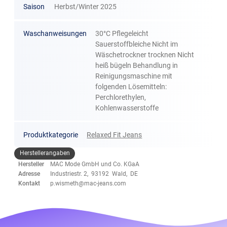
Saison
Herbst/Winter 2025
Waschanweisungen
30°C Pflegeleicht
Sauerstoffbleiche Nicht im
Wäschetrockner trocknen Nicht
heiß bügeln Behandlung in
Reinigungsmaschine mit
folgenden Lösemitteln:
Perchlorethylen,
Kohlenwasserstoffe
Produktkategorie
Relaxed Fit Jeans
Herstellerangaben
Hersteller
MAC Mode GmbH und Co. KGaA
Adresse
Industriestr. 2, 93192 Wald, DE
Kontakt
p.wismeth@mac-jeans.com