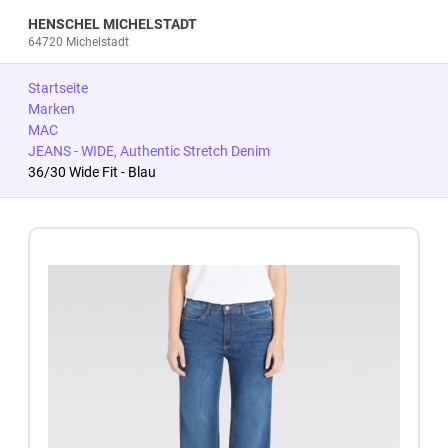
HENSCHEL MICHELSTADT
64720 Michelstadt
Startseite
Marken
MAC
JEANS - WIDE, Authentic Stretch Denim
36/30 Wide Fit - Blau
Zum Produkt springen
Zur Produktbeschreibung springen