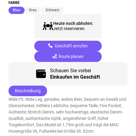
FARBE
(ausgewählt)
Blau
Grau
Schwarz
Heute noch abholen:
Jetzt reservieren.
Geschäft anrufen
Route planen
Schauen Sie vorbei
Einkaufen im Geschäft
Beschreibung
Wide Fit, Wide Leg, gerades, weites Bein, bequem an Gesäß und
Oberschenkel, mittlere Leibhöhe, bequeme Taille, Five Pocket,
Authentic Stretch Denim, sehr hochwertige, elastische Denim-
Qualität, authentische Optik, angenehmer Griff, hoher
Tragekomfort, Das Model ist 1,75m groß und trägt die MAC
Hosengröße 36, Fußweite bei Größe 36: 52cm