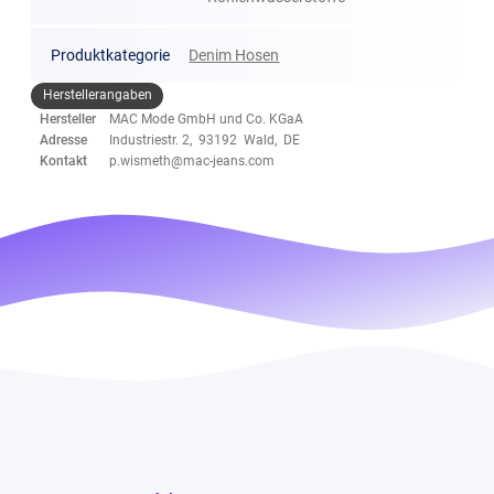
Produktkategorie
Denim Hosen
Herstellerangaben
Hersteller
MAC Mode GmbH und Co. KGaA
Adresse
Industriestr. 2, 93192 Wald, DE
Kontakt
p.wismeth@mac-jeans.com