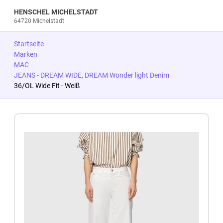
HENSCHEL MICHELSTADT
64720 Michelstadt
Startseite
Marken
MAC
JEANS - DREAM WIDE, DREAM Wonder light Denim
36/OL Wide Fit - Weiß
Zum Produkt springen
Zur Produktbeschreibung springen