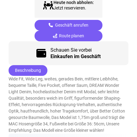
Heute noch abholen:
Jetzt reservieren.
Geschäft anrufen
Route planen
Schauen Sie vorbei
Einkaufen im Geschäft
Beschreibung
Wide Fit, Wide Leg, weites, gerades Bein, mittlere Leibhöhe,
bequeme Taille, Five Pocket, offener Saum, DREAM Wonder
Light Denim, hochelastischer Denim mit Modal, sehr leichte
Qualität, besonders weich im Griff, figurformender Shaping-
Effekt, hervorragendes Rücksprung-Verhalten, authentische
Optik, hautfreundlich, hoher Tragekomfort, über Better Cotton
gesourcte Baumwolle, Das Model ist 1,75m groß und trägt die
MAC Hosengröße 34, Fußweite bei Größe 36: 56cm, Unsere
Empfehlung: Das Modell eine Größe kleiner wählen!