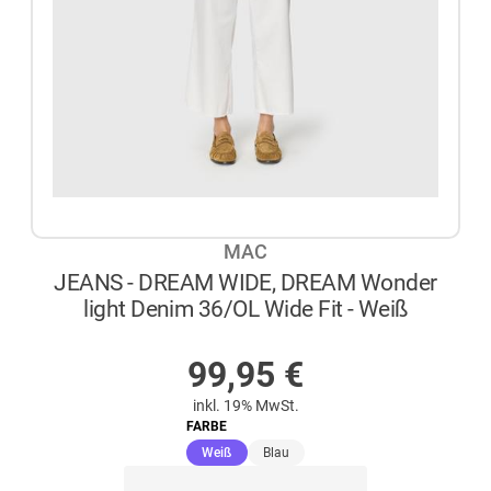
MAC
JEANS - DREAM WIDE, DREAM Wonder
light Denim 36/OL Wide Fit - Weiß
AUF LAGER
99,95
€
inkl. 19% MwSt.
FARBE
(ausgewählt)
Weiß
Blau