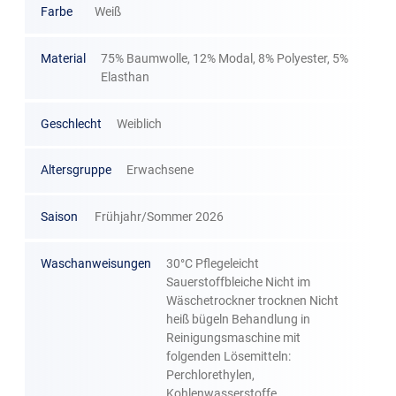
Farbe
Weiß
Material
75% Baumwolle, 12% Modal, 8% Polyester, 5%
Elasthan
Geschlecht
Weiblich
Altersgruppe
Erwachsene
Saison
Frühjahr/Sommer 2026
Waschanweisungen
30°C Pflegeleicht
Sauerstoffbleiche Nicht im
Wäschetrockner trocknen Nicht
heiß bügeln Behandlung in
Reinigungsmaschine mit
folgenden Lösemitteln:
Perchlorethylen,
Kohlenwasserstoffe