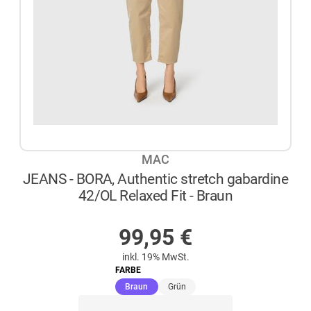
MAC
JEANS - BORA, Authentic stretch gabardine
42/OL Relaxed Fit - Braun
AUF LAGER
99,95
€
inkl. 19% MwSt.
FARBE
(ausgewählt)
Braun
Grün