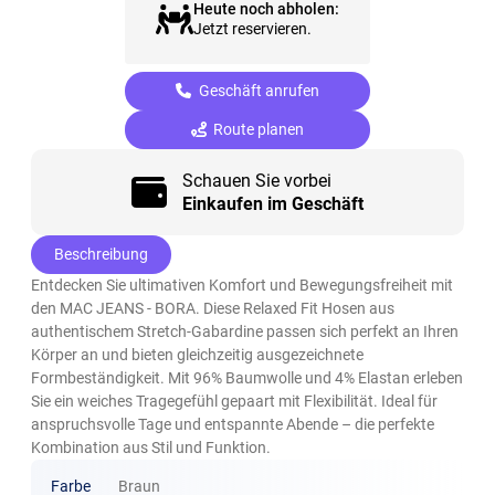
Heute noch abholen:
Jetzt reservieren.
Geschäft anrufen
Route planen
Schauen Sie vorbei
Einkaufen im Geschäft
Beschreibung
Entdecken Sie ultimativen Komfort und Bewegungsfreiheit mit
den MAC JEANS - BORA. Diese Relaxed Fit Hosen aus
authentischem Stretch-Gabardine passen sich perfekt an Ihren
Körper an und bieten gleichzeitig ausgezeichnete
Formbeständigkeit. Mit 96% Baumwolle und 4% Elastan erleben
Sie ein weiches Tragegefühl gepaart mit Flexibilität. Ideal für
anspruchsvolle Tage und entspannte Abende – die perfekte
Kombination aus Stil und Funktion.
Farbe
Braun