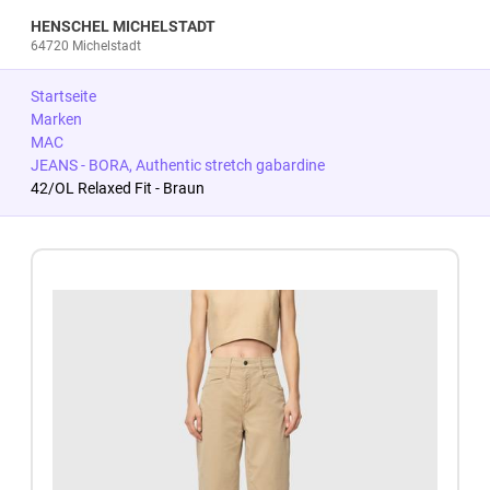
HENSCHEL MICHELSTADT
64720 Michelstadt
Startseite
Marken
MAC
JEANS - BORA, Authentic stretch gabardine
42/OL Relaxed Fit - Braun
Zum Produkt springen
Zur Produktbeschreibung springen