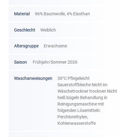
Material
96% Baumwolle, 4% Elasthan
Geschlecht
Weiblich
Altersgruppe
Erwachsene
Saison
Frühjahr/Sommer 2026
Waschanweisungen
30°C Pflegeleicht
Sauerstoffbleiche Nicht im
Wäschetrockner trocknen Nicht
heiß bügeln Behandlung in
Reinigungsmaschine mit
folgenden Lösemitteln:
Perchlorethylen,
Kohlenwasserstoffe