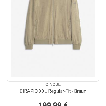
CINQUE
CIRAPID XXL Regular-Fit - Braun
AUF LAGER
199,99
€