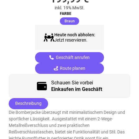
inkl. 19% MwSt.
FARBE
(ausgewählt)
Braun
Heute noch abholen:
Jetzt reservieren.
Geschäft anrufen
Route planen
Schauen Sie vorbei
Einkaufen im Geschäft
Beschreibung
Die Bomberjacke überzeugt mit minimalistischem Design und
sportlicher Lässigkeit. Ausgestattet mit einem 2-Wege-
Metallreißverschluss und zwei praktischen
Reißverschlusstaschen, bietet sie Funktionalität und Stil. Das
leichte Rumpffutter in perforierter Optik sorgt für ein