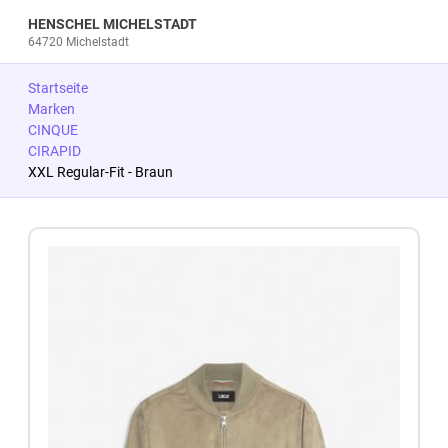
HENSCHEL MICHELSTADT
64720 Michelstadt
Startseite
Marken
CINQUE
CIRAPID
XXL Regular-Fit - Braun
Zum Produkt springen
Zur Produktbeschreibung springen