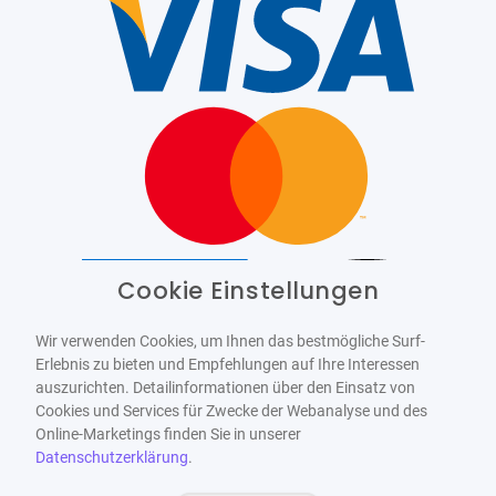
Cookie Einstellungen
Barrierefrei
Bereitgestellt von
WCAG-2.1-AA
Wir verwenden Cookies, um Ihnen das bestmögliche Surf-
Erlebnis zu bieten und Empfehlungen auf Ihre Interessen
auszurichten. Detailinformationen über den Einsatz von
Cookies und Services für Zwecke der Webanalyse und des
Online-Marketings finden Sie in unserer
Datenschutzerklärung
.