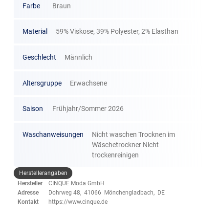
Farbe
Braun
Material
59% Viskose, 39% Polyester, 2% Elasthan
Geschlecht
Männlich
Altersgruppe
Erwachsene
Saison
Frühjahr/Sommer 2026
Waschanweisungen
Nicht waschen Trocknen im
Wäschetrockner Nicht
trockenreinigen
Herstellerangaben
Hersteller
CINQUE Moda GmbH
Adresse
Dohrweg 48, 41066 Mönchengladbach, DE
Kontakt
https://www.cinque.de