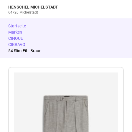
HENSCHEL MICHELSTADT
64720 Michelstadt
Startseite
Marken
CINQUE
CIBRAVO
54 Slim-Fit - Braun
Zum Produkt springen
Zur Produktbeschreibung springen