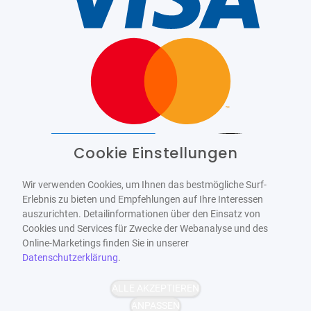
Cookie Einstellungen
Barrierefrei
Bereitgestellt von
WCAG-2.1-AA
Wir verwenden Cookies, um Ihnen das bestmögliche Surf-
Erlebnis zu bieten und Empfehlungen auf Ihre Interessen
auszurichten. Detailinformationen über den Einsatz von
Cookies und Services für Zwecke der Webanalyse und des
Online-Marketings finden Sie in unserer
Datenschutzerklärung
.
ALLE AKZEPTIEREN
ANPASSEN