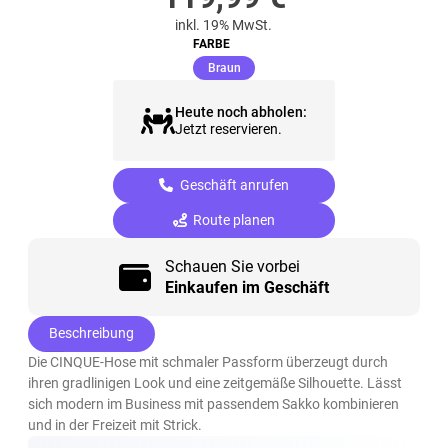
inkl. 19% MwSt.
FARBE
(ausgewählt)
Braun
Heute noch abholen:
Jetzt reservieren.
Geschäft anrufen
Route planen
Schauen Sie vorbei
Einkaufen im Geschäft
Beschreibung
Die CINQUE-Hose mit schmaler Passform überzeugt durch
ihren gradlinigen Look und eine zeitgemäße Silhouette. Lässt
sich modern im Business mit passendem Sakko kombinieren
und in der Freizeit mit Strick.