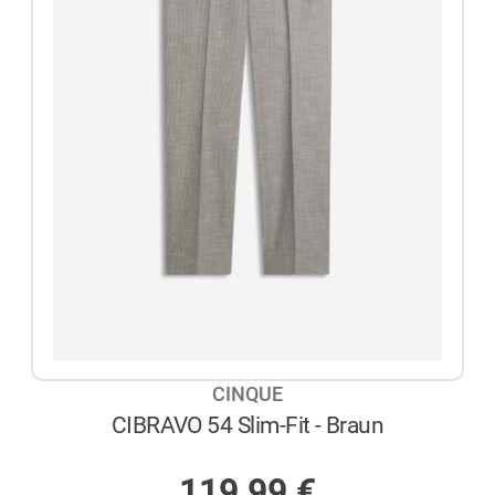
CINQUE
CIBRAVO 54 Slim-Fit - Braun
AUF LAGER
119,99
€