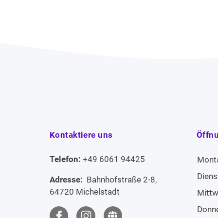
Kontaktiere uns
Öffn
Telefon:
+49 6061 94425
Mont
Diens
Adresse:
Bahnhofstraße 2-8,
64720 Michelstadt
Mitt
Donn