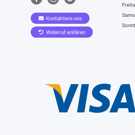
Freit
Sams
Kontaktiere uns
Sonn
Widerruf erklären