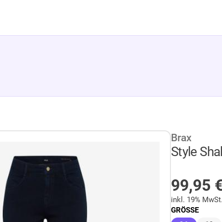
Brax
Style Sha
AUF LA
99,95
inkl. 19% MwSt
GRÖSSE