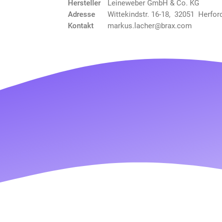
Hersteller
Leineweber GmbH & Co. KG
Adresse
Wittekindstr. 16-18, 32051 Herfor
Kontakt
markus.lacher@brax.com