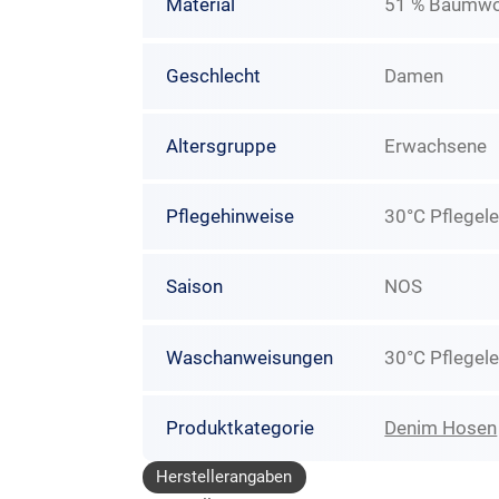
Material
51 % Baumwoll
Geschlecht
Damen
Altersgruppe
Erwachsene
Pflegehinweise
30°C Pflegele
Saison
NOS
Waschanweisungen
30°C Pflegele
Produktkategorie
Denim Hosen
Herstellerangaben