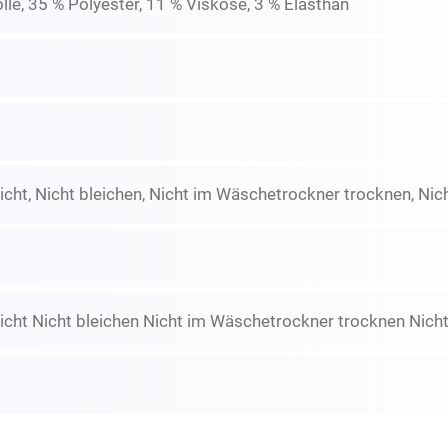
e, 35 % Polyester, 11 % Viskose, 3 % Elasthan
icht, Nicht bleichen, Nicht im Wäschetrockner trocknen, Nich
icht Nicht bleichen Nicht im Wäschetrockner trocknen Nicht