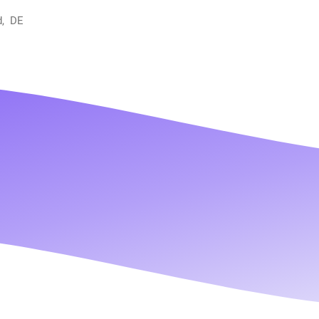
d, DE