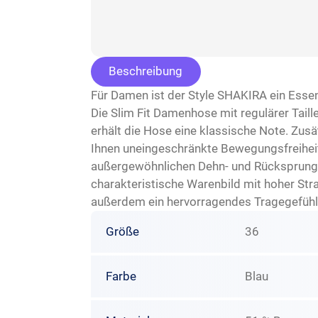
Beschreibung
Für Damen ist der Style SHAKIRA ein Essent
Die Slim Fit Damenhose mit regulärer Tail
erhält die Hose eine klassische Note. Zusät
Ihnen uneingeschränkte Bewegungsfreiheit 
außergewöhnlichen Dehn- und Rücksprungsve
charakteristische Warenbild mit hoher Str
außerdem ein hervorragendes Tragegefühl
Größe
36
Farbe
Blau