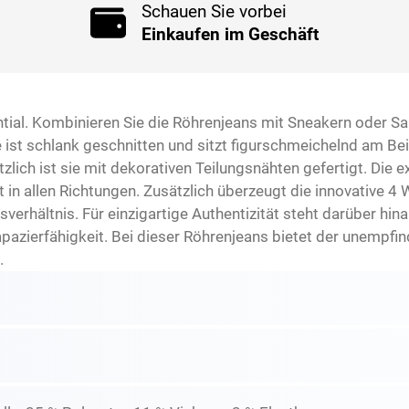
Schauen Sie vorbei
Einkaufen im Geschäft
ial. Kombinieren Sie die Röhrenjeans mit Sneakern oder Sand
le ist schlank geschnitten und sitzt figurschmeichelnd am 
zlich ist sie mit dekorativen Teilungsnähten gefertigt. Die e
in allen Richtungen. Zusätzlich überzeugt die innovative 4 
rhältnis. Für einzigartige Authentizität steht darüber hin
apazierfähigkeit. Bei dieser Röhrenjeans bietet der unempf
.