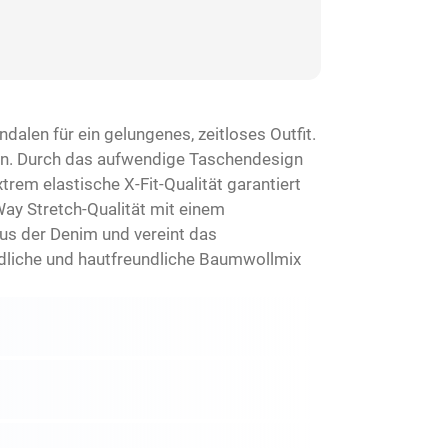
alen für ein gelungenes, zeitloses Outfit.
Bein. Durch das aufwendige Taschendesign
xtrem elastische X-Fit-Qualität garantiert
Way Stretch-Qualität mit einem
aus der Denim und vereint das
indliche und hautfreundliche Baumwollmix