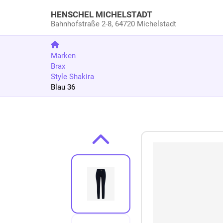
HENSCHEL MICHELSTADT
Bahnhofstraße 2-8,
64720 Michelstadt
Marken
Brax
Style Shakira
Blau 36
Zum Produkt springen
Zur Produktbeschreibung springen