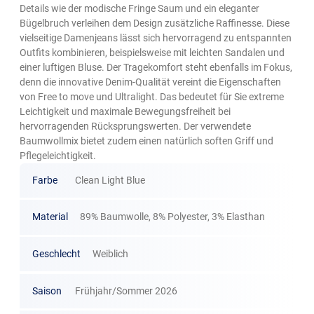
Details wie der modische Fringe Saum und ein eleganter
Bügelbruch verleihen dem Design zusätzliche Raffinesse. Diese
vielseitige Damenjeans lässt sich hervorragend zu entspannten
Outfits kombinieren, beispielsweise mit leichten Sandalen und
einer luftigen Bluse. Der Tragekomfort steht ebenfalls im Fokus,
denn die innovative Denim-Qualität vereint die Eigenschaften
von Free to move und Ultralight. Das bedeutet für Sie extreme
Leichtigkeit und maximale Bewegungsfreiheit bei
hervorragenden Rücksprungswerten. Der verwendete
Baumwollmix bietet zudem einen natürlich soften Griff und
Pflegeleichtigkeit.
Farbe
Clean Light Blue
Material
89% Baumwolle, 8% Polyester, 3% Elasthan
Geschlecht
Weiblich
Saison
Frühjahr/Sommer 2026