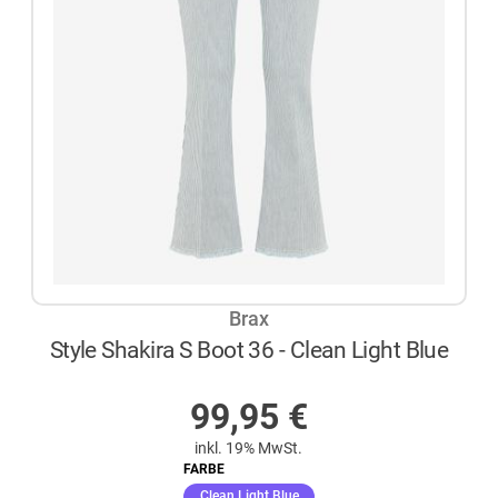
Brax
Style Shakira S Boot 36 - Clean Light Blue
AUF LAGER
99,95
€
inkl. 19% MwSt.
FARBE
(ausgewählt)
Clean Light Blue