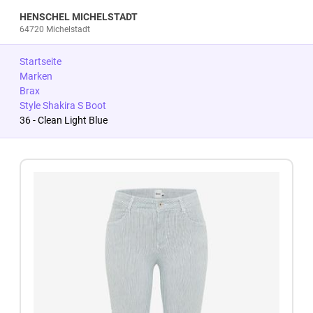
HENSCHEL MICHELSTADT
64720 Michelstadt
Startseite
Marken
Brax
Style Shakira S Boot
36 - Clean Light Blue
Zum Produkt springen
Zur Produktbeschreibung springen