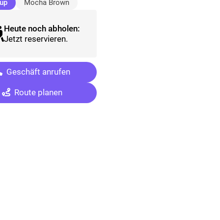
(ausgewählt)
cup
Mocha Brown
Heute noch abholen:
Jetzt reservieren.
Geschäft anrufen
Route planen