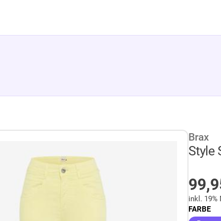
Brax
Style 
AU
99,
inkl. 19%
FARBE