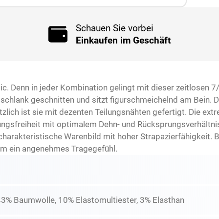
Schauen Sie vorbei
Einkaufen im Geschäft
c. Denn in jeder Kombination gelingt mit dieser zeitlosen 7/
st schlank geschnitten und sitzt figurschmeichelnd am Bein
zlich ist sie mit dezenten Teilungsnähten gefertigt. Die ext
gsfreiheit mit optimalem Dehn- und Rücksprungsverhältnis. 
harakteristische Warenbild mit hoher Strapazierfähigkeit. B
em ein angenehmes Tragegefühl.
43% Baumwolle, 10% Elastomultiester, 3% Elasthan