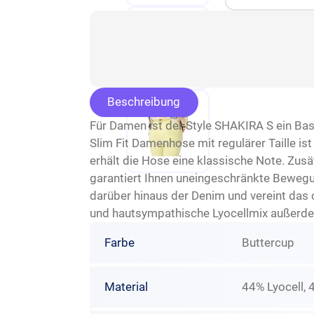
Beschreibung
Für Damen ist der Style SHAKIRA S ein Basi
Slim Fit Damenhose mit regulärer Taille i
erhält die Hose eine klassische Note. Zusät
garantiert Ihnen uneingeschränkte Bewegun
darüber hinaus der Denim und vereint das c
und hautsympathische Lyocellmix außerd
Farbe
Buttercup
Material
44% Lyocell, 