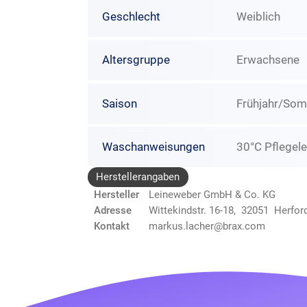
Geschlecht
Weiblich
Altersgruppe
Erwachsene
Saison
Frühjahr/So
Waschanweisungen
30°C Pflegele
Herstellerangaben
Hersteller
Leineweber GmbH & Co. KG
Adresse
Wittekindstr. 16-18, 32051 Herfor
Kontakt
markus.lacher@brax.com