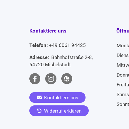
Kontaktiere uns
Öffn
Telefon:
+49 6061 94425
Mont
Diens
Adresse:
Bahnhofstraße 2-8,
64720 Michelstadt
Mitt
Donn
Freit
Sams
Kontaktiere uns
Sonn
Widerruf erklären