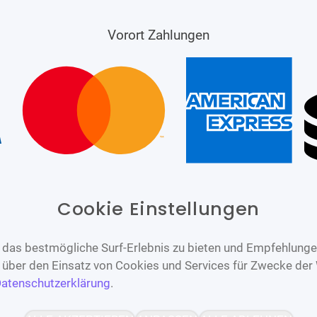
Vorort Zahlungen
Cookie Einstellungen
das bestmögliche Surf-Erlebnis zu bieten und Empfehlungen
n über den Einsatz von Cookies und Services für Zwecke der
atenschutzerklärung
.
Barrierefrei
Bereitgestellt von