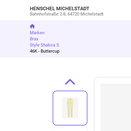
HENSCHEL MICHELSTADT
Bahnhofstraße 2-8,
64720 Michelstadt
Marken
Brax
Style Shakira S
46K - Buttercup
Zum Produkt springen
Zur Produktbeschreibung springen