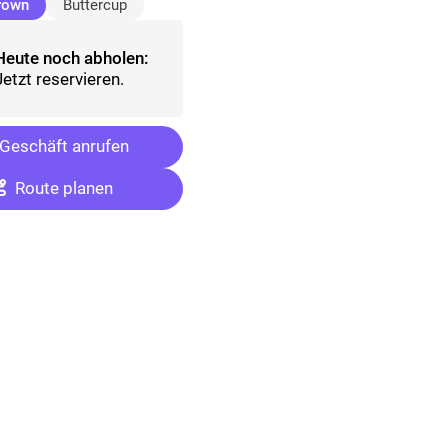
(ausgewählt)
rown
Buttercup
Heute noch abholen:
Jetzt reservieren.
Geschäft anrufen
Route planen