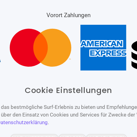
Vorort Zahlungen
Cookie Einstellungen
das bestmögliche Surf-Erlebnis zu bieten und Empfehlungen
n über den Einsatz von Cookies und Services für Zwecke der
atenschutzerklärung
.
Barrierefrei
Bereitgestellt von