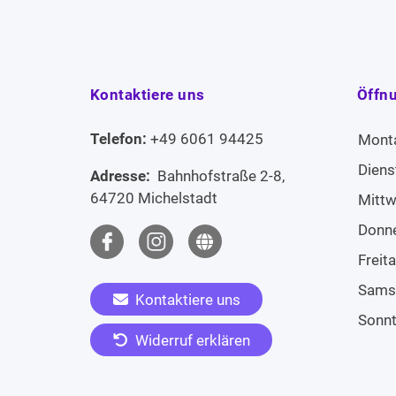
Kontaktiere uns
Öffn
Telefon:
+49 6061 94425
Mont
Diens
Adresse:
Bahnhofstraße 2-8,
64720 Michelstadt
Mitt
Donn
Freit
Sams
Kontaktiere uns
Sonn
Widerruf erklären