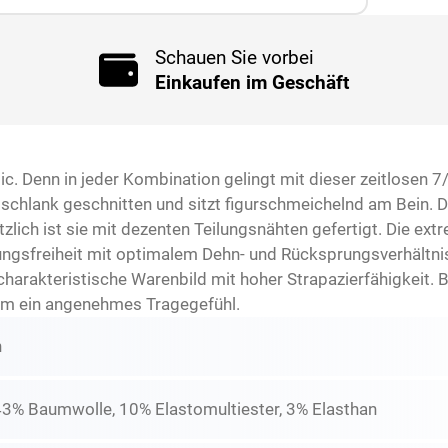
Schauen Sie vorbei
Einkaufen im Geschäft
c. Denn in jeder Kombination gelingt mit dieser zeitlosen 7/
st schlank geschnitten und sitzt figurschmeichelnd am Bein
zlich ist sie mit dezenten Teilungsnähten gefertigt. Die ext
gsfreiheit mit optimalem Dehn- und Rücksprungsverhältnis. 
harakteristische Warenbild mit hoher Strapazierfähigkeit. B
em ein angenehmes Tragegefühl.
n
43% Baumwolle, 10% Elastomultiester, 3% Elasthan