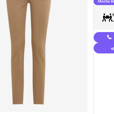
Mocha B