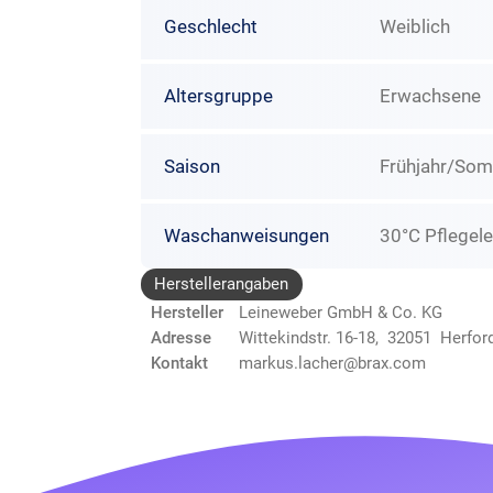
Geschlecht
Weiblich
Altersgruppe
Erwachsene
Saison
Frühjahr/So
Waschanweisungen
30°C Pflegele
Herstellerangaben
Hersteller
Leineweber GmbH & Co. KG
Adresse
Wittekindstr. 16-18, 32051 Herfor
Kontakt
markus.lacher@brax.com