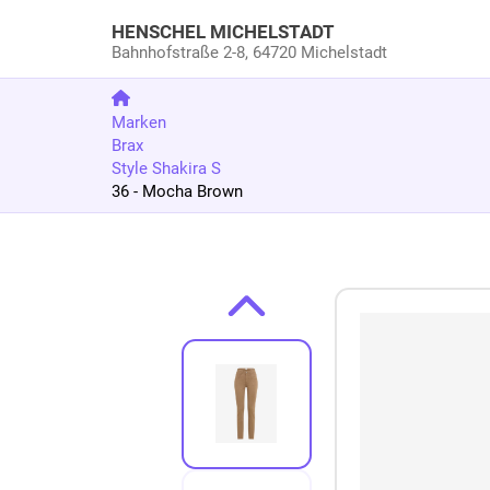
HENSCHEL MICHELSTADT
Bahnhofstraße 2-8,
64720 Michelstadt
Marken
Brax
Style Shakira S
36 - Mocha Brown
Zum Produkt springen
Zur Produktbeschreibung springen