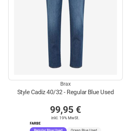
Brax
Style Cadiz 40/32 - Regular Blue Used
AUF LAGER
99,95
€
inkl. 19% MwSt.
FARBE
(ausgewählt)
Regular Blue Used
Ocean Blue Used