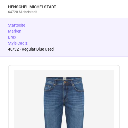
HENSCHEL MICHELSTADT
64720 Michelstadt
Startseite
Marken
Brax
Style Cadiz
40/32 - Regular Blue Used
Zum Produkt springen
Zur Produktbeschreibung springen