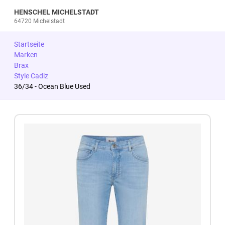
HENSCHEL MICHELSTADT
64720 Michelstadt
Startseite
Marken
Brax
Style Cadiz
36/34 - Ocean Blue Used
Zum Produkt springen
Zur Produktbeschreibung springen