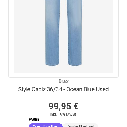
Brax
Style Cadiz 36/34 - Ocean Blue Used
AUF LAGER
99,95
€
inkl. 19% MwSt.
FARBE
(ausgewählt)
Ocean Blue Used
Regular Blue Used