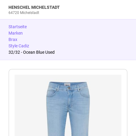
HENSCHEL MICHELSTADT
64720 Michelstadt
Startseite
Marken
Brax
Style Cadiz
32/32 - Ocean Blue Used
Zum Produkt springen
Zur Produktbeschreibung springen