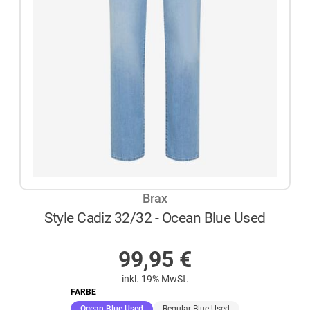
Brax
Style Cadiz 32/32 - Ocean Blue Used
NICHT AUF LAGER
99,95
€
inkl. 19% MwSt.
FARBE
(ausgewählt)
Ocean Blue Used
Regular Blue Used