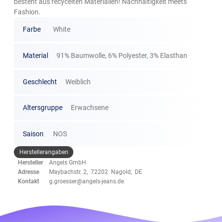
besteht aus recycelten Materialien! Nachhaltigkeit meets
Fashion.
Farbe
White
Material
91% Baumwolle, 6% Polyester, 3% Elasthan
Geschlecht
Weiblich
Altersgruppe
Erwachsene
Saison
NOS
Herstellerangaben
Hersteller
Angels GmbH
Adresse
Maybachstr. 2, 72202 Nagold, DE
Kontakt
g.groesser@angels-jeans.de