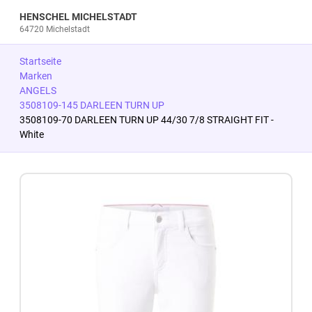
HENSCHEL MICHELSTADT
64720 Michelstadt
Startseite
Marken
ANGELS
3508109-145 DARLEEN TURN UP
3508109-70 DARLEEN TURN UP 44/30 7/8 STRAIGHT FIT -
White
Zum Produkt springen
Zur Produktbeschreibung springen