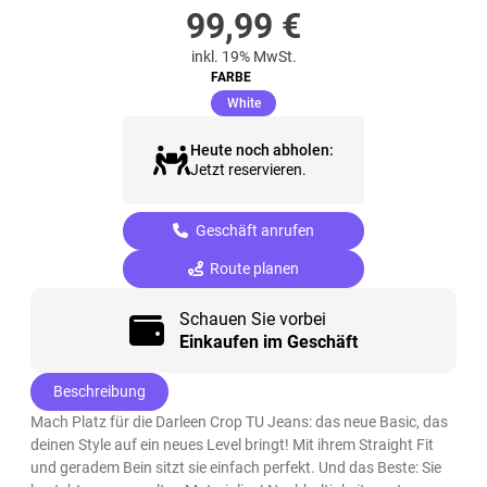
99,99
€
inkl. 19% MwSt.
FARBE
(ausgewählt)
White
Heute noch abholen:
Jetzt reservieren.
Geschäft anrufen
Route planen
Schauen Sie vorbei
Einkaufen im Geschäft
Beschreibung
Mach Platz für die Darleen Crop TU Jeans: das neue Basic, das
deinen Style auf ein neues Level bringt! Mit ihrem Straight Fit
und geradem Bein sitzt sie einfach perfekt. Und das Beste: Sie