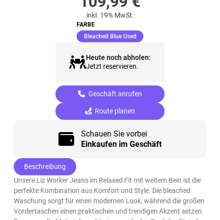
109,99
€
inkl. 19% MwSt.
FARBE
(ausgewählt)
Bleached Blue Used
Heute noch abholen:
Jetzt reservieren.
Geschäft anrufen
Route planen
Schauen Sie vorbei
Einkaufen im Geschäft
Beschreibung
Unsere Liz Worker Jeans im Relaxed Fit mit weitem Bein ist die
perfekte Kombination aus Komfort und Style. Die bleached
Waschung sorgt für einen modernen Look, während die großen
Vordertaschen einen praktischen und trendigen Akzent setzen.