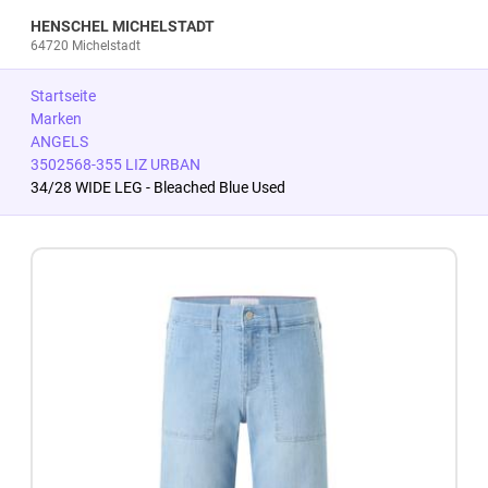
HENSCHEL MICHELSTADT
64720 Michelstadt
Startseite
Marken
ANGELS
3502568-355 LIZ URBAN
34/28 WIDE LEG - Bleached Blue Used
Zum Produkt springen
Zur Produktbeschreibung springen