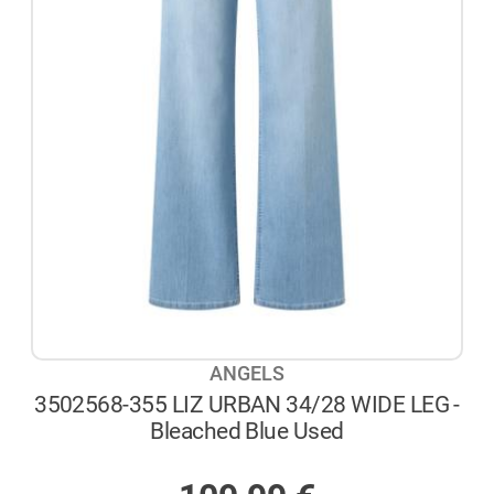
ANGELS
3502568-355 LIZ URBAN 34/28 WIDE LEG -
Bleached Blue Used
AUF LAGER