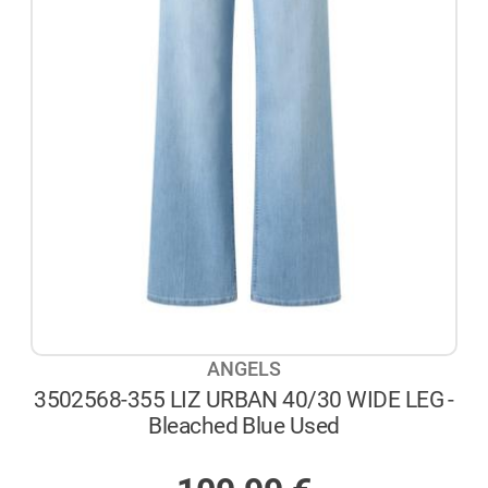
ANGELS
3502568-355 LIZ URBAN 40/30 WIDE LEG -
Bleached Blue Used
AUF LAGER