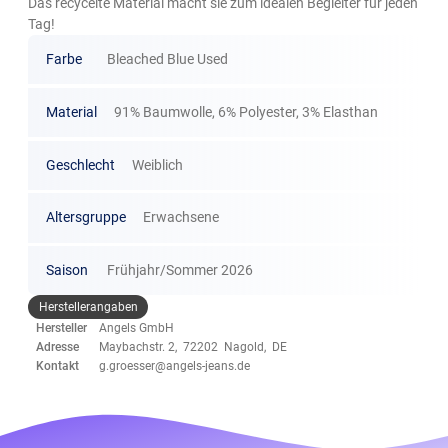
Das recycelte Material macht sie zum idealen Begleiter für jeden
Tag!
Farbe
Bleached Blue Used
Material
91% Baumwolle, 6% Polyester, 3% Elasthan
Geschlecht
Weiblich
Altersgruppe
Erwachsene
Saison
Frühjahr/Sommer 2026
Herstellerangaben
Hersteller
Angels GmbH
Adresse
Maybachstr. 2, 72202 Nagold, DE
Kontakt
g.groesser@angels-jeans.de