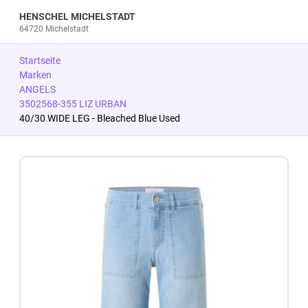
HENSCHEL MICHELSTADT
64720 Michelstadt
Startseite
Marken
ANGELS
3502568-355 LIZ URBAN
40/30 WIDE LEG - Bleached Blue Used
Zum Produkt springen
Zur Produktbeschreibung springen