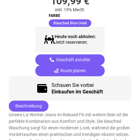
109,99
€
inkl. 19% MwSt.
FARBE
(ausgewählt)
Bleached Blue Used
Heute noch abholen:
Jetzt reservieren.
Geschäft anrufen
Route planen
Schauen Sie vorbei
Einkaufen im Geschäft
Beschreibung
Unsere Liz Worker Jeans im Relaxed Fit mit weitem Bein ist die
perfekte Kombination aus Komfort und Style. Die bleached
Waschung sorgt für einen modernen Look, während die großen
Vordertaschen einen praktischen und trendigen Akzent setzen.