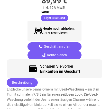
89,99
€
inkl. 19% MwSt.
FARBE
(ausgewählt)
Light Blue Used
Heute noch abholen:
Jetzt reservieren.
Geschäft anrufen
Route planen
Schauen Sie vorbei
Einkaufen im Geschäft
Beschreibung
Entdecke unsere Jeans Ornella mit Used-Waschung – ein Slim
Fit mit schmalem 7/8 Bein für einen zeitlosen Look. Die Used-
Waschung verleiht der Jeans einen lässigen Charme, während
die vielseitige Kombinierbarkeit sie zu einem Allrounder macht.