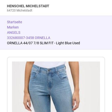
HENSCHEL MICHELSTADT
64720 Michelstadt
Startseite
Marken
ANGELS
332680007-3458 ORNELLA
ORNELLA 44/07 7/8 SLIM FIT - Light Blue Used
Zum Produkt springen
Zur Produktbeschreibung springen