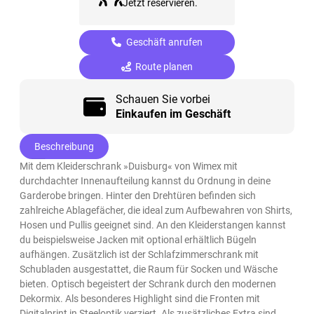
Jetzt reservieren.
Geschäft anrufen
Route planen
Schauen Sie vorbei
Einkaufen im Geschäft
Beschreibung
Mit dem Kleiderschrank »Duisburg« von Wimex mit
durchdachter Innenaufteilung kannst du Ordnung in deine
Garderobe bringen. Hinter den Drehtüren befinden sich
zahlreiche Ablagefächer, die ideal zum Aufbewahren von Shirts,
Hosen und Pullis geeignet sind. An den Kleiderstangen kannst
du beispielsweise Jacken mit optional erhältlich Bügeln
aufhängen. Zusätzlich ist der Schlafzimmerschrank mit
Schubladen ausgestattet, die Raum für Socken und Wäsche
bieten. Optisch begeistert der Schrank durch den modernen
Dekormix. Als besonderes Highlight sind die Fronten mit
Digitalprint in Steeloptik verziert. Als zusätzliches Extra sind