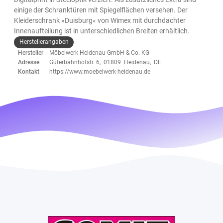
einige der Schranktüren mit Spiegelflächen versehen. Der
Kleiderschrank »Duisburg« von Wimex mit durchdachter
Innenaufteilung ist in unterschiedlichen Breiten erhältlich.
Herstellerangaben
Hersteller
Möbelwerk Heidenau GmbH & Co. KG
Adresse
Güterbahnhofstr. 6, 01809 Heidenau, DE
Kontakt
https://www.moebelwerk-heidenau.de