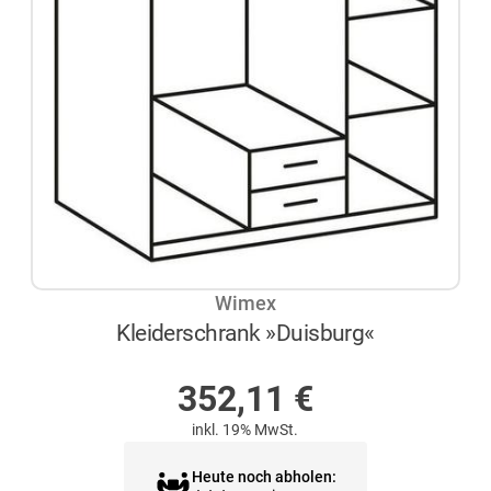
Wimex
Kleiderschrank »Duisburg«
NICHT AUF LAGER
352,11
€
inkl. 19% MwSt.
Heute noch abholen: