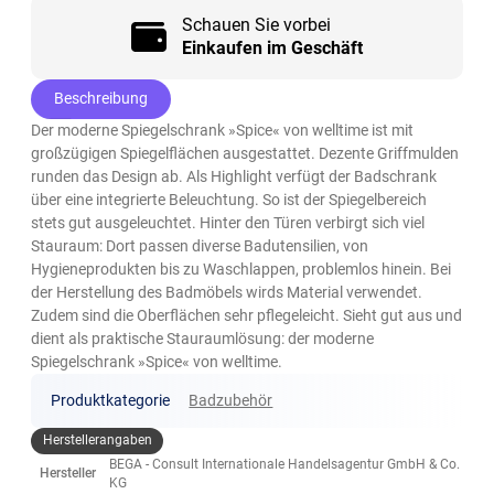
Schauen Sie vorbei
Einkaufen im Geschäft
Beschreibung
Der moderne Spiegelschrank »Spice« von welltime ist mit
großzügigen Spiegelflächen ausgestattet. Dezente Griffmulden
runden das Design ab. Als Highlight verfügt der Badschrank
über eine integrierte Beleuchtung. So ist der Spiegelbereich
stets gut ausgeleuchtet. Hinter den Türen verbirgt sich viel
Stauraum: Dort passen diverse Badutensilien, von
Hygieneprodukten bis zu Waschlappen, problemlos hinein. Bei
der Herstellung des Badmöbels wirds Material verwendet.
Zudem sind die Oberflächen sehr pflegeleicht. Sieht gut aus und
dient als praktische Stauraumlösung: der moderne
Spiegelschrank »Spice« von welltime.
Produktkategorie
Badzubehör
Herstellerangaben
BEGA - Consult Internationale Handelsagentur GmbH & Co.
Hersteller
KG