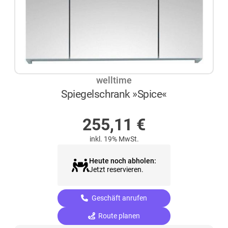
welltime
Spiegelschrank »Spice«
AUF LAGER
255,11
€
inkl. 19% MwSt.
Heute noch abholen:
Jetzt reservieren.
Geschäft anrufen
Route planen