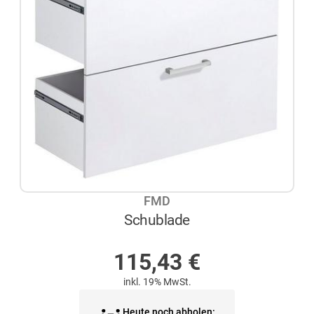
FMD
Schublade
AUF LAGER
115,43
€
inkl. 19% MwSt.
Heute noch abholen: