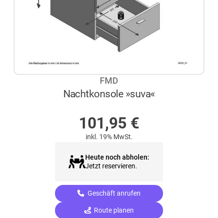
FMD
Nachtkonsole »suva«
AUF LAGER
101,95
€
inkl. 19% MwSt.
Heute noch abholen:
Jetzt reservieren.
Geschäft anrufen
Route planen