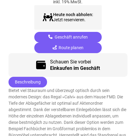
inkl. 19% MwSt.
Heute noch abholen:
Jetzt reservieren.
Geschäft anrufen
Route planen
Schauen Sie vorbei
Einkaufen im Geschäft
Beschreibung
Bietet viel Stauraum und überzeugt optisch durch sein
modernes Design: das Regal »Calvi« aus dem Hause FMD. Die
Tiefe der Ablagefächer ist optimal auf Aktenordner
abgestimmt. Dank der verstellbaren Einlegeböden lässt sich die
Höhe der einzelnen Ablageebenen individuell anpassen, um
diese bestmöglich zu nutzen. Dank dieser Option werden zum
Beispiel Fachbücher im Großformat problemlos in dem
Büromöbel untergebracht. Hergestellt wird das Standregal aus