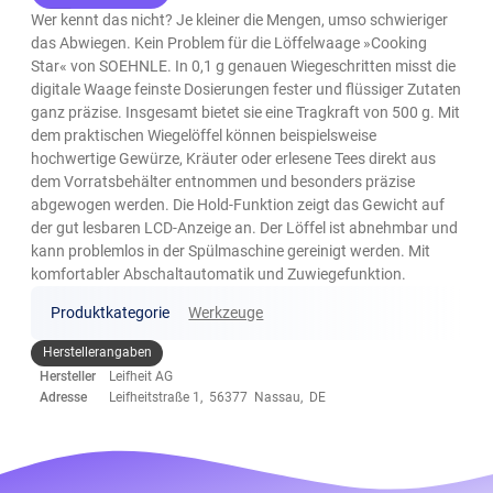
Wer kennt das nicht? Je kleiner die Mengen, umso schwieriger
das Abwiegen. Kein Problem für die Löffelwaage »Cooking
Star« von SOEHNLE. In 0,1 g genauen Wiegeschritten misst die
digitale Waage feinste Dosierungen fester und flüssiger Zutaten
ganz präzise. Insgesamt bietet sie eine Tragkraft von 500 g. Mit
dem praktischen Wiegelöffel können beispielsweise
hochwertige Gewürze, Kräuter oder erlesene Tees direkt aus
dem Vorratsbehälter entnommen und besonders präzise
abgewogen werden. Die Hold-Funktion zeigt das Gewicht auf
der gut lesbaren LCD-Anzeige an. Der Löffel ist abnehmbar und
kann problemlos in der Spülmaschine gereinigt werden. Mit
komfortabler Abschaltautomatik und Zuwiegefunktion.
Produktkategorie
Werkzeuge
Herstellerangaben
Hersteller
Leifheit AG
Adresse
Leifheitstraße 1, 56377 Nassau, DE