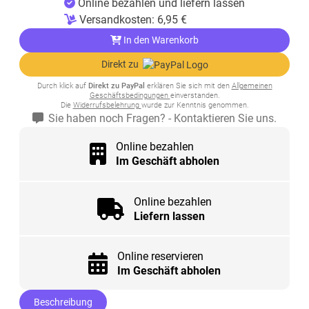
Online bezahlen und liefern lassen
Versandkosten:
6,95
€
In den Warenkorb
Direkt zu
Durch klick auf
Direkt zu PayPal
erklären Sie sich mit den
Allgemeinen
Geschäftsbedingungen
einverstanden.
Die
Widerrufsbelehrung
wurde zur Kenntnis genommen.
Sie haben noch Fragen? - Kontaktieren Sie uns.
Online bezahlen
Im Geschäft abholen
Online bezahlen
Liefern lassen
Online reservieren
Im Geschäft abholen
Beschreibung