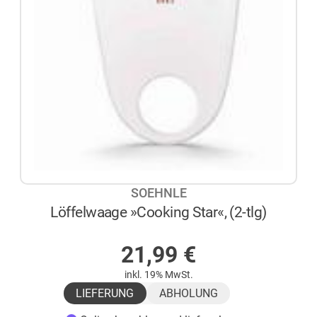
SOEHNLE
Löffelwaage »Cooking Star«, (2-tlg)
AUF LAGER
21,99
€
inkl. 19% MwSt.
LIEFERUNG
ABHOLUNG