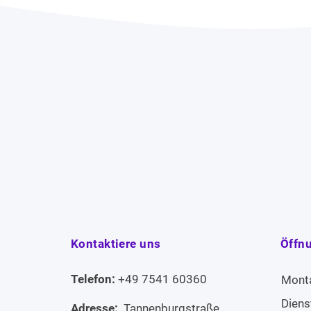
Kontaktiere uns
Öffn
Telefon:
+49 7541 60360
Mont
Diens
Adresse:
Tannenburgstraße