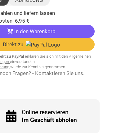
G
ABHOLUNG
ahlen und liefern lassen
osten:
6,95
€
In den Warenkorb
Direkt zu
rekt zu PayPal
erklären Sie sich mit den
Allgemeinen
ungen
einverstanden.
ehrung
wurde zur Kenntnis genommen.
noch Fragen? - Kontaktieren Sie uns.
Online reservieren
Im Geschäft abholen