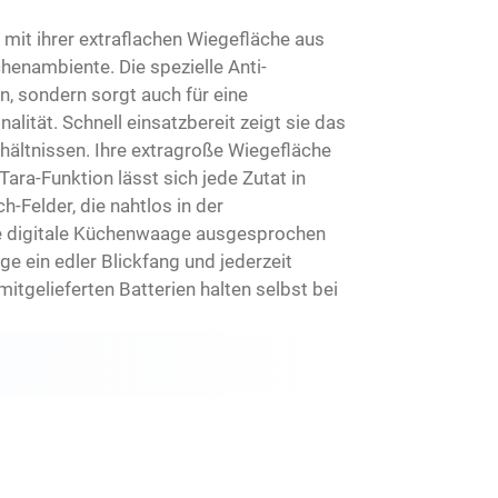
 mit ihrer extraflachen Wiegefläche aus
enambiente. Die spezielle Anti-
, sondern sorgt auch für eine
alität. Schnell einsatzbereit zeigt sie das
rhältnissen. Ihre extragroße Wiegefläche
ara-Funktion lässt sich jede Zutat in
-Felder, die nahtlos in der
die digitale Küchenwaage ausgesprochen
e ein edler Blickfang und jederzeit
mitgelieferten Batterien halten selbst bei