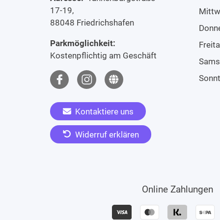
17-19,
Mitt
88048 Friedrichshafen
Donn
Parkmöglichkeit:
Freit
Kostenpflichtig am Geschäft
Sams
Sonn
Kontaktiere uns
Widerruf erklären
Online Zahlungen