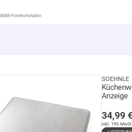
8048 Friedrichshafen
SOEHNLE
Küchenwa
Anzeige
AUF LA
34,99
inkl. 19% MwSt