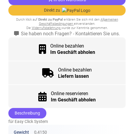
Direkt zu
Durch klick auf
Direkt zu PayPal
erklären Sie sich mit den
Allgemeinen
Geschäftsbedingungen
einverstanden.
Die
Widerrufsbelehrung
wurde zur Kenntnis genommen.
Sie haben noch Fragen? - Kontaktieren Sie uns.
Online bezahlen
Im Geschäft abholen
Online bezahlen
Liefern lassen
Online reservieren
Im Geschäft abholen
Beschreibung
für Easy Click System
Gewicht
0,4150