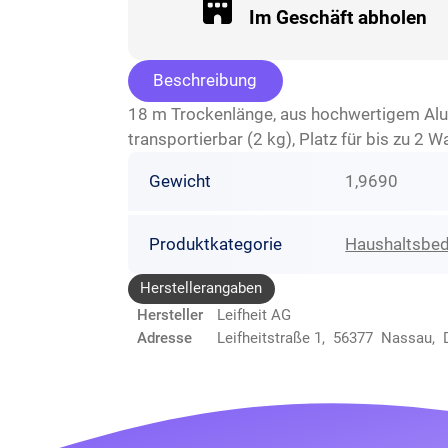
Im Geschäft abholen
Beschreibung
18 m Trockenlänge, aus hochwertigem Alumi
transportierbar (2 kg), Platz für bis zu 
Gewicht
1,9690
Produktkategorie
Haushaltsbed
Herstellerangaben
Hersteller
Leifheit AG
Adresse
Leifheitstraße 1, 56377 Nassau, 