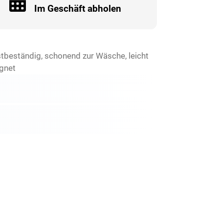
Im Geschäft abholen
stbeständig, schonend zur Wäsche, leicht
ignet