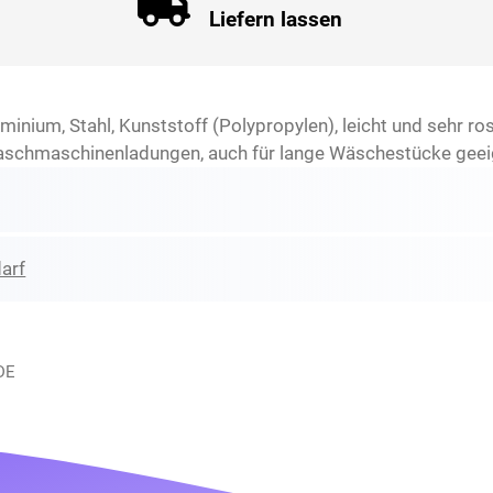
Liefern lassen
nium, Stahl, Kunststoff (Polypropylen), leicht und sehr ro
2 Waschmaschinenladungen, auch für lange Wäschestücke gee
arf
DE