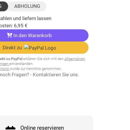
G
ABHOLUNG
ahlen und liefern lassen
osten:
6,95
€
In den Warenkorb
Direkt zu
rekt zu PayPal
erklären Sie sich mit den
Allgemeinen
ungen
einverstanden.
ehrung
wurde zur Kenntnis genommen.
noch Fragen? - Kontaktieren Sie uns.
Online reservieren