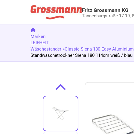
Fritz Grossmann KG
Tannenburgstraße 17-19,
8
Marken
LEIFHEIT
Wäscheständer »Classic Siena 180 Easy Aluminium
Standwäschetrockner Siena 180 114cm weiß / blau
Zum Produkt springen
Zur Produktbeschreibung springen