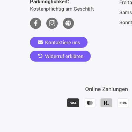
Parkmöglichkeit:
Freit
Kostenpflichtig am Geschäft
Sams
Sonn
Kontaktiere uns
Widerruf erklären
Online Zahlungen