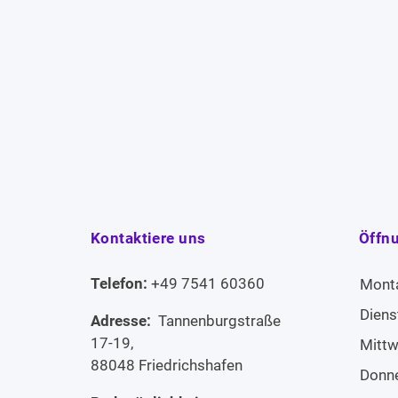
Kontaktiere uns
Öffn
Telefon:
+49 7541 60360
Mont
Diens
Adresse:
Tannenburgstraße
17-19,
Mitt
88048 Friedrichshafen
Donn