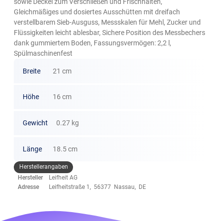
sowie Deckel zum Verschließen und Frischhalten,
Gleichmäßiges und dosiertes Ausschütten mit dreifach
verstellbarem Sieb-Ausguss, Messskalen für Mehl, Zucker und
Flüssigkeiten leicht ablesbar, Sichere Position des Messbechers
dank gummiertem Boden, Fassungsvermögen: 2,2 l,
Spülmaschinenfest
Breite
21 cm
Höhe
16 cm
Gewicht
0.27 kg
Länge
18.5 cm
Herstellerangaben
Hersteller
Leifheit AG
Adresse
Leifheitstraße 1, 56377 Nassau, DE