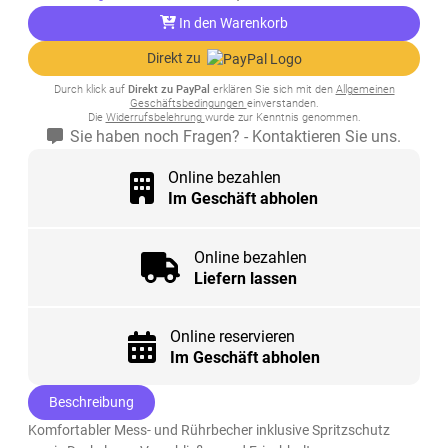
In den Warenkorb
Direkt zu
Durch klick auf
Direkt zu PayPal
erklären Sie sich mit den
Allgemeinen
Geschäftsbedingungen
einverstanden.
Die
Widerrufsbelehrung
wurde zur Kenntnis genommen.
Sie haben noch Fragen? - Kontaktieren Sie uns.
Online bezahlen
Im Geschäft abholen
Online bezahlen
Liefern lassen
Online reservieren
Im Geschäft abholen
Beschreibung
Komfortabler Mess- und Rührbecher inklusive Spritzschutz