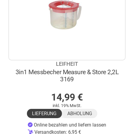
LEIFHEIT
3in1 Messbecher Measure & Store 2,2L
3169
AUF LAGER
14,99
€
inkl. 19% MwSt.
LIEFERUNG
ABHOLUNG
Online bezahlen und liefern lassen
Versandkosten:
6,95
€