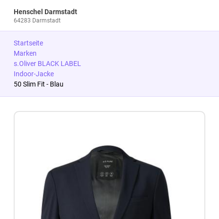
Henschel Darmstadt
64283 Darmstadt
Startseite
Marken
s.Oliver BLACK LABEL
Indoor-Jacke
50 Slim Fit - Blau
Zum Produkt springen
Zur Produktbeschreibung springen