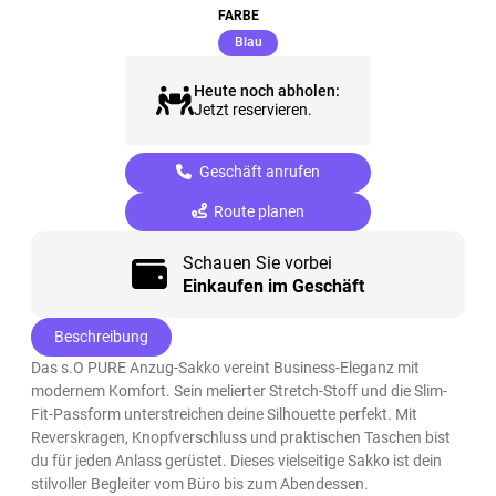
FARBE
(ausgewählt)
Blau
Heute noch abholen:
Jetzt reservieren.
Geschäft anrufen
Route planen
Schauen Sie vorbei
Einkaufen im Geschäft
Beschreibung
Das s.O PURE Anzug-Sakko vereint Business-Eleganz mit
modernem Komfort. Sein melierter Stretch-Stoff und die Slim-
Fit-Passform unterstreichen deine Silhouette perfekt. Mit
Reverskragen, Knopfverschluss und praktischen Taschen bist
du für jeden Anlass gerüstet. Dieses vielseitige Sakko ist dein
stilvoller Begleiter vom Büro bis zum Abendessen.