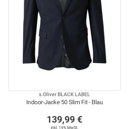
s.Oliver BLACK LABEL
Indoor-Jacke 50 Slim Fit - Blau
AUF LAGER
139,99
€
inkl. 19% MwSt.