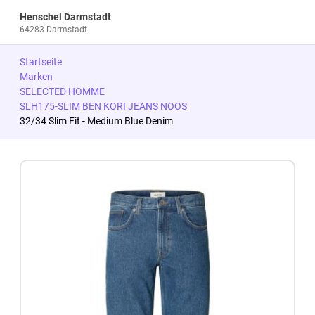
Henschel Darmstadt
64283 Darmstadt
Startseite
Marken
SELECTED HOMME
SLH175-SLIM BEN KORI JEANS NOOS
32/34 Slim Fit - Medium Blue Denim
Zum Produkt springen
Zur Produktbeschreibung springen