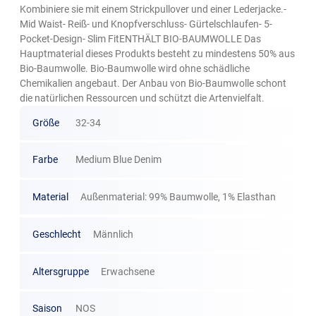
Kombiniere sie mit einem Strickpullover und einer Lederjacke.-
Mid Waist- Reiß- und Knopfverschluss- Gürtelschlaufen- 5-
Pocket-Design- Slim FitENTHÄLT BIO-BAUMWOLLE Das
Hauptmaterial dieses Produkts besteht zu mindestens 50% aus
Bio-Baumwolle. Bio-Baumwolle wird ohne schädliche
Chemikalien angebaut. Der Anbau von Bio-Baumwolle schont
die natürlichen Ressourcen und schützt die Artenvielfalt.
Größe
32-34
Farbe
Medium Blue Denim
Material
Außenmaterial: 99% Baumwolle, 1% Elasthan
Geschlecht
Männlich
Altersgruppe
Erwachsene
Saison
NOS