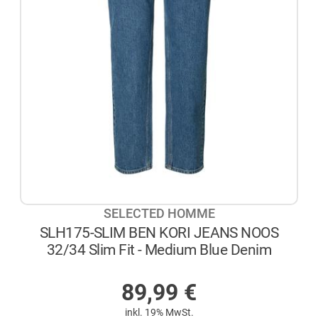
SELECTED HOMME
SLH175-SLIM BEN KORI JEANS NOOS
32/34 Slim Fit - Medium Blue Denim
AUF LAGER
89,99
€
inkl. 19% MwSt.