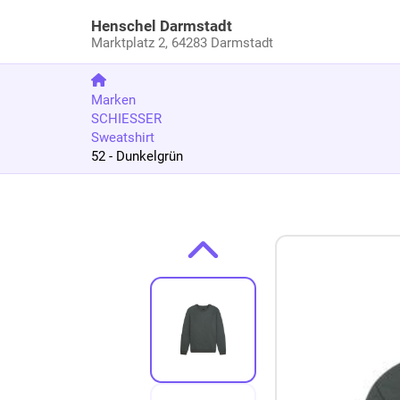
Henschel Darmstadt
Marktplatz 2,
64283 Darmstadt
Marken
SCHIESSER
Sweatshirt
52 - Dunkelgrün
Zum Produkt springen
Zur Produktbeschreibung springen