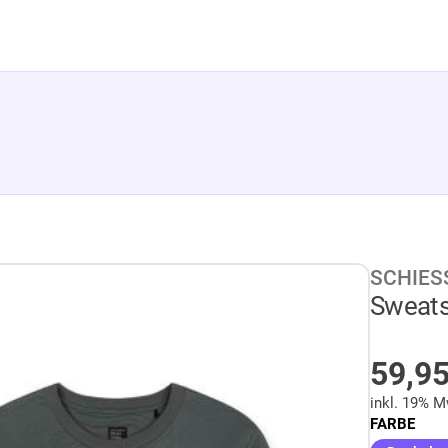
SCHIES
Sweats
AUF 
59,9
inkl. 19% M
FARBE