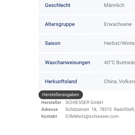
Geschlecht
Männlich
Altersgruppe
Erwachsene
Saison
Herbst/Winte
Waschanweisungen
40°C Buntwäsc
Herkunftsland
China, Volksr
Herstellerangaben
Hersteller
SCHIESSER GmbH
Adresse
Schützenstr. 18, 78315 Radolfzell
Kontakt
O.Rebholz@schiesser.com