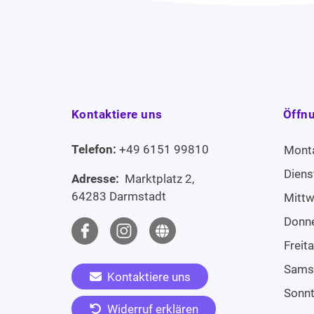
Kontaktiere uns
Öffn
Telefon:
+49 6151 99810
Mont
Diens
Adresse:
Marktplatz 2,
64283 Darmstadt
Mitt
Donn
Freit
Sams
Kontaktiere uns
Sonn
Widerruf erklären