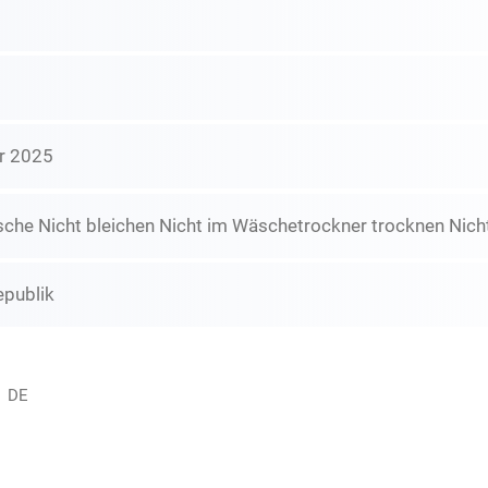
r 2025
he Nicht bleichen Nicht im Wäschetrockner trocknen Nicht
epublik
, DE