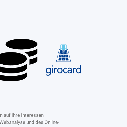
 auf Ihre Interessen
 Webanalyse und des Online-