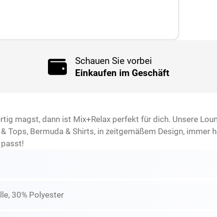
Schauen Sie vorbei
Einkaufen im Geschäft
tig magst, dann ist Mix+Relax perfekt für dich. Unsere Loung
& Tops, Bermuda & Shirts, in zeitgemäßem Design, immer ho
 passt!
e, 30% Polyester