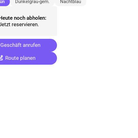
(ausgewählt)
ün
Dunkelgrau-gem.
Nachtblau
Heute noch abholen:
Jetzt reservieren.
Geschäft anrufen
Route planen