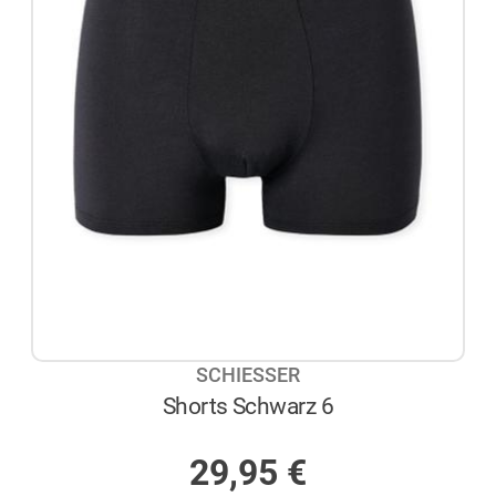
SCHIESSER
Shorts Schwarz 6
NICHT AUF LAGER
29,95
€