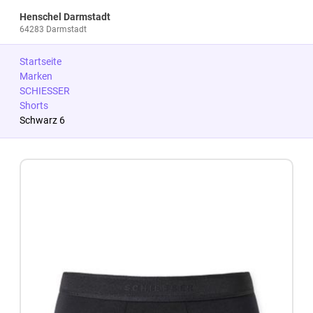
Henschel Darmstadt
64283 Darmstadt
Startseite
Marken
SCHIESSER
Shorts
Schwarz 6
Zum Produkt springen
Zur Produktbeschreibung springen