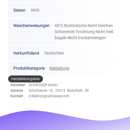
Saison
NOS
Waschanweisungen
40°C Buntwäsche Nicht bleichen
Schonende Trocknung Nicht heiß
bügeln Nicht trockenreinigen
Herkunftsland
Tschechien
Produktkategorie
Bekleidung
Herstellerangaben
Hersteller
SCHIESSER GmbH
Adresse
Schützenstr. 18, 78315 Radolfzell, DE
Kontakt
O.Rebholz@schiesser.com